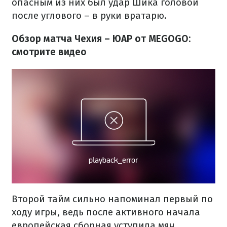
опасным из них был удар Шика головой
после углового – в руки вратарю.
Обзор матча Чехия – ЮАР от MEGOGO:
смотрите видео
Второй тайм сильно напоминал первый по
ходу игры, ведь после активного начала
европейская сборная уступила мяч