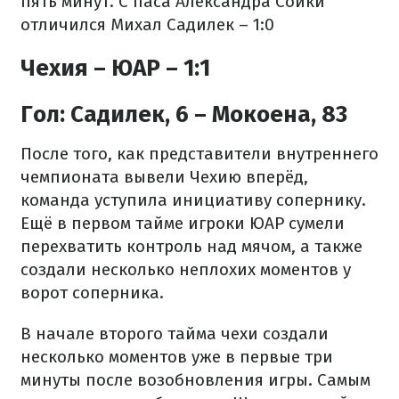
пять минут. С паса Александра Сойки
отличился Михал Садилек – 1:0
Чехия – ЮАР – 1:1
Гол: Садилек, 6 – Мокоена, 83
После того, как представители внутреннего
чемпионата вывели Чехию вперёд,
команда уступила инициативу сопернику.
Ещё в первом тайме игроки ЮАР сумели
перехватить контроль над мячом, а также
создали несколько неплохих моментов у
ворот соперника.
В начале второго тайма чехи создали
несколько моментов уже в первые три
минуты после возобновления игры. Самым