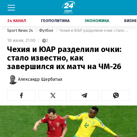
24 КАНАЛ
ГЕОПОЛИТИКА
ЭКОНОМИКА
БИЗНЕ
Sport News 24
Футбол
Чехия и ЮАР разделили очки: стало известно, как завершился их матч на ЧМ-26
18 июня,
21:00
2
Чехия и ЮАР разделили очки:
стало известно, как
завершился их матч на ЧМ-26
Александр Щербатых