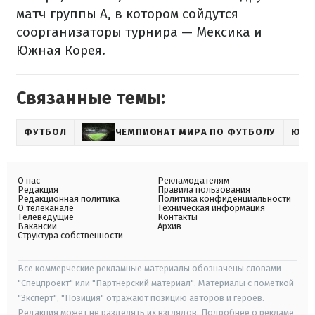
матч группы А, в котором сойдутся
соорганизаторы турнира — Мексика и
Южная Корея.
Связанные темы:
ФУТБОЛ
ЧЕМПИОНАТ МИРА ПО ФУТБОЛУ
ЮАР
О нас
Рекламодателям
Редакция
Правила пользования
Редакционная политика
Политика конфиденциальности
О телеканале
Техническая информация
Телеведущие
Контакты
Вакансии
Архив
Структура собственности
Все коммерческие рекламные материалы обозначены словами
"Спецпроект" или "Партнерский материал". Материалы с пометкой
"Эксперт", "Позиция" отражают позицию авторов и героев.
Редакция может не разделять их взглядов. Подробнее о рекламе