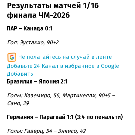
Результаты матчей 1/16
финала ЧМ-2026
ПАР – Канада 0:1
Гол: Эустакио, 90+2
Не полагайтесь на случай в ленте
Добавьте 24 Канал в избранное в Google
Добавить
Бразилия – Япония 2:1
Голы: Каземиро, 56, Мартинелли, 90+5 –
Сано, 29
Германия – Парагвай 1:1 (3:4 по пенальти)
Голы: Гаверц, 54 – Энкисо, 42