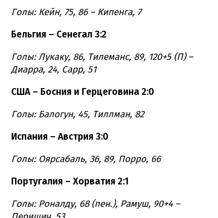
Голы: Кейн, 75, 86 – Кипенга, 7
Бельгия – Сенегал 3:2
Голы: Лукаку, 86, Тилеманс, 89, 120+5 (П) –
Диарра, 24, Сарр, 51
США – Босния и Герцеговина 2:0
Голы: Балогун, 45, Тиллман, 82
Испания – Австрия 3:0
Голы: Оярсабаль, 36, 89, Порро, 66
Португалия – Хорватия 2:1
Голы: Роналду, 68 (пен.), Рамуш, 90+4 –
Перишич, 53