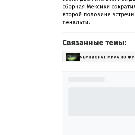
сборная Мексики сократил
второй половине встречи
пенальти.
Связанные темы:
ЧЕМПИОНАТ МИРА ПО ФУ