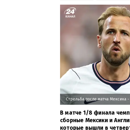
Стрельба после матча Мексика -
В матче 1/8 финала чемп
сборные Мексики и Англи
которые вышли в четверт