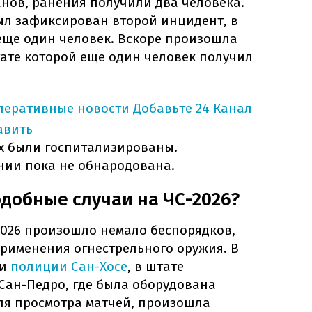
нов, ранения получили два человека.
был зафиксирован второй инцидент, в
еще один человек. Вскоре произошла
ьтате которой еще один человек получил
оперативные новости
Добавьте 24 Канал
авить
х были госпитализированы.
нии пока не обнародована.
добные случаи на ЧС-2026?
2026 произошло немало беспорядков,
применения огнестрельного оружия. В
ии
полиции Сан-Хосе
, в штате
ан-Педро, где была оборудована
я просмотра матчей, произошла