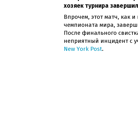
хозяек турнира завершил
Впрочем, этот матч, как 
чемпионата мира, заверш
После финального свистк
неприятный инцидент с у
New York Post
.