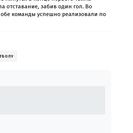
а отставание, забив один гол. Во
 обе команды успешно реализовали по
ТБОЛУ