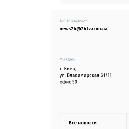
E-mail редакции
news24@24tv.com.ua
Мы здесь:
г. Киев
,
ул. Владимирская
61/11,
офис
50
Все новости