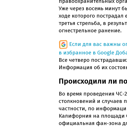
правоохранительных орга
Уже через восемь минут 
ходе которого пострадал 
третья стрельба, в резул
огнестрельное ранение.
Если для вас важны 
в избранное в Google
Доб
Все четверо пострадавши
Информация об их состоя
Происходили ли по
Во время проведения ЧС-
столкновений и случаев 
частности, по информац
Калифорния на площади С
официальная фан-зона дл