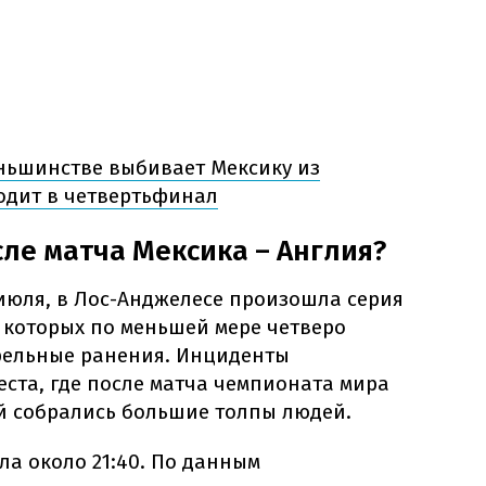
ньшинстве выбивает Мексику из
одит в четвертьфинал
ле матча Мексика – Англия?
 июля, в Лос-Анджелесе произошла серия
е которых по меньшей мере четверо
рельные ранения. Инциденты
ста, где после матча чемпионата мира
й собрались большие толпы людей.
а около 21:40. По данным