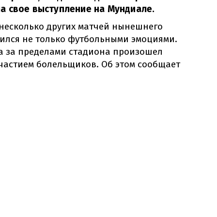
а свое выступление на Мундиале.
и несколько других матчей нынешнего
ился не только футбольными эмоциями.
а за пределами стадиона произошел
частием болельщиков. Об этом сообщает