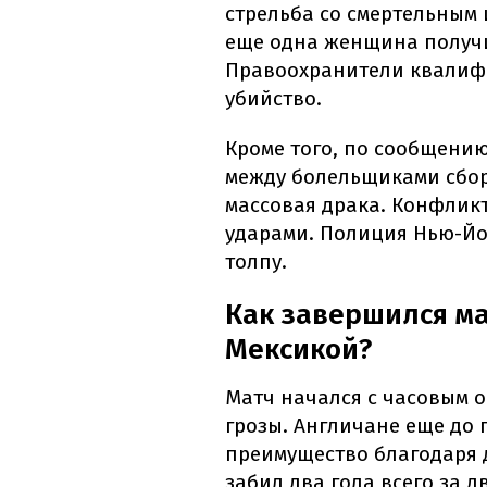
стрельба со смертельным 
еще одна женщина получи
Правоохранители квалиф
убийство.
Кроме того, по сообщени
между болельщиками сбо
массовая драка. Конфликт
ударами. Полиция Нью-Йо
толпу.
Как завершился ма
Мексикой?
Матч начался с часовым о
грозы. Англичане еще до
преимущество благодаря 
забил два гола всего за д