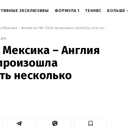
РТИВНЫЕ ЭКСКЛЮЗИВЫ
ФОРМУЛА 1
ТЕННИС
БОЛЬШЕ
 После матча Мексика – Англия на ЧМ-2026 произошла стрельба, есть несколько раненых 
мин
 Мексика – Англия
 произошла
сть несколько