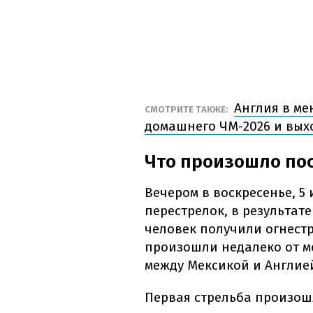
Англия в ме
СМОТРИТЕ ТАКЖЕ:
домашнего ЧМ-2026 и вых
Что произошло пос
Вечером в воскресенье, 5
перестрелок, в результат
человек получили огнест
произошли недалеко от ме
между Мексикой и Англие
Первая стрельба произошл