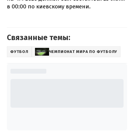
в 00:00 по киевскому времени.
Связанные темы:
ФУТБОЛ
ЧЕМПИОНАТ МИРА ПО ФУТБОЛУ