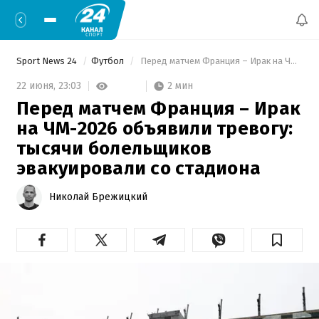
Sport News 24
Футбол
 Перед матчем Франция – Ирак на ЧМ-2026 объявили тревогу: тысячи болельщиков эвакуировали со стадиона 
2 мин
22 июня,
23:03
Перед матчем Франция – Ирак
на ЧМ-2026 объявили тревогу:
тысячи болельщиков
эвакуировали со стадиона
Николай Брежицкий