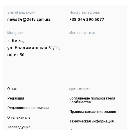
E-mail редакции
Номер телефона:
news24@24tv.com.ua
+38 044 390 5077
Мы здесь:
Мы в соцсетях:
г. Киев
,
ул. Владимирская
61/11,
офис
50
О нас
приложения
Редакция
Соглашение пользователя
Сообщества
Редакционная политика
Правила комментирования
О телеканале
Техническая информация
Телеведущие