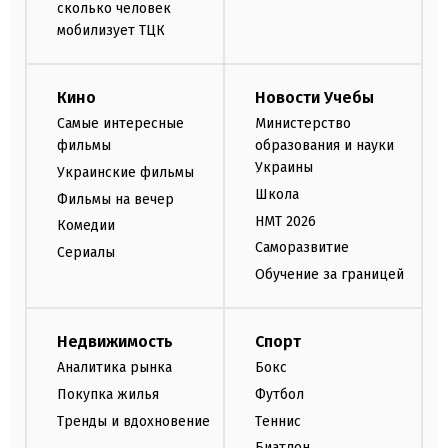
сколько человек
мобилизует ТЦК
Кино
Новости Учебы
Самые интересные
Министерство
фильмы
образования и науки
Украины
Украинские фильмы
Школа
Фильмы на вечер
НМТ 2026
Комедии
Саморазвитие
Сериалы
Обучение за границей
Недвижимость
Спорт
Аналитика рынка
Бокс
Покупка жилья
Футбол
Тренды и вдохновение
Теннис
Биатлон