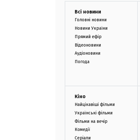
Всі новини
Головні новини
Новини України
Прямий ефір
Відеоновини
Аудіоновини
Погода
Кіно
Найцікавіші фільми
Українські фільми
Фільми на вечір
Комедії
Серіали