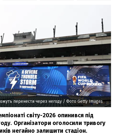
 можуть перенести через негоду
/ Фото Getty Images
емпіонаті світу-2026 опинився під
году. Організатори оголосили тривогу
иків негайно залишити стадіон.