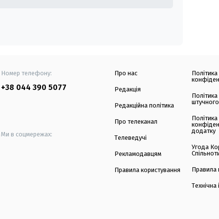
Номер телефону:
Про нас
Політика
конфіден
+38 044 390 5077
Редакція
Політика
штучного
Редакційна політика
Політика
Про телеканал
конфіден
додатку
Ми в соцмережах:
Телеведучі
Угода Ко
Спільнот
Рекламодавцям
Правила 
Правила користування
Технічна