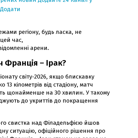
Додати
жами регіону, будь ласка, не
цей час,
відомленні арени.
 Франція – Ірак?
іонату світу-2026, якщо блискавку
о 13 кілометрів від стадіону, матч
ь щонайменше на 30 хвилин. У такому
джують до укриттів до покращення
ого свистка над Філадельфією йшов
ну ситуацію, офіційного рішення про