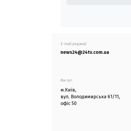
E-mail редакції
news24@24tv.com.ua
Ми тут:
м.Київ
,
вул. Володимирська
61/11,
офіс
50