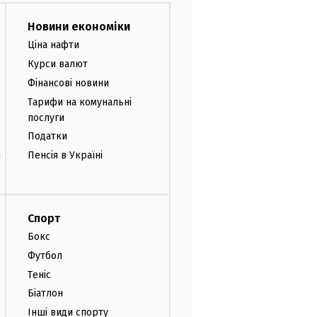
Новини економіки
Ціна нафти
Курси валют
Фінансові новини
Тарифи на комунальні
послуги
Податки
и
Пенсія в Україні
Спорт
Бокс
Футбол
Теніс
Біатлон
Інші види спорту