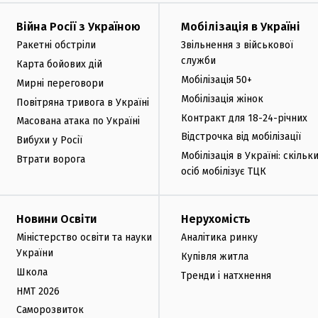
Війна Росії з Україною
Мобілізація в Україні
Ракетні обстріли
Звільнення з військової
служби
Карта бойових дій
Мобілізація 50+
Мирні переговори
Мобілізація жінок
Повітряна тривога в Україні
Контракт для 18-24-річних
Масована атака по Україні
Відстрочка від мобілізації
Вибухи у Росії
Мобілізація в Україні: скільк
Втрати ворога
осіб мобілізує ТЦК
Новини Освіти
Нерухомість
Міністерство освіти та науки
Аналітика ринку
України
Купівля житла
Школа
Тренди і натхнення
НМТ 2026
Саморозвиток