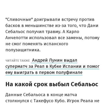
"Сливочные" доигрывали встречу против
басков в меньшинстве из-за того, что Дани
Себальос получил травму. А Карло
Анчелотти использовал все замены, потому
не смог поменять испанского
полузащитника.
Андрей Лунин выдал
ЧИТАЙТЕ ТАКЖЕ
суперматч за Реал в Кубке Испании и помог
ему выиграть в первом полуфинале
На какой срок выбыл Себальос
Данные Себальоса в конце матча
столкнулся с Такефусо Кубо. Игрок Реала не