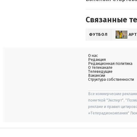
Связанные т
ФУТБОЛ
АР
О нас
Редакция
Редакционная политика
О телеканале
Телеведущие
Вакансии
Структура собственности
Все коммерческие рекламн
пометкой "Эксперт", "Поз
рекламе и правил цитиров
«Телерадиокомпания" Люкс