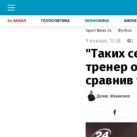
24 КАНАЛ
ГЕОПОЛИТИКА
ЭКОНОМИКА
БИЗНЕ
Sport News 24
Футбол
9 января,
12:38
2
"Таких с
тренер 
сравнив
Денис Иваненко