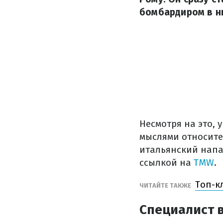
бомбардиром в н
Несмотря на это,
мыслями относите
итальянский напа
ссылкой на
TMW
.
Топ-к
ЧИТАЙТЕ ТАКЖЕ
Специалист 