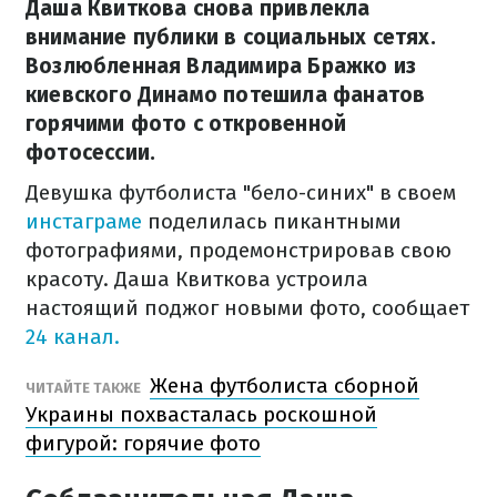
Даша Квиткова снова привлекла
внимание публики в социальных сетях.
Возлюбленная Владимира Бражко из
киевского Динамо потешила фанатов
горячими фото с откровенной
фотосессии.
Девушка футболиста "бело-синих" в своем
инстаграме
поделилась пикантными
фотографиями, продемонстрировав свою
красоту. Даша Квиткова устроила
настоящий поджог новыми фото, сообщает
24 канал.
Жена футболиста сборной
ЧИТАЙТЕ ТАКЖЕ
Украины похвасталась роскошной
фигурой: горячие фото