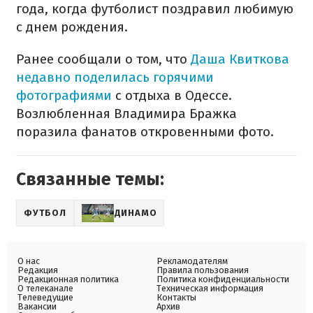
года, когда футболист поздравил любимую
с днем рождения.
Ранее сообщали о том, что
Даша Квиткова
недавно поделилась горячими
фотографиями
с отдыха в Одессе.
Возлюбленная Владимира Бражка
поразила фанатов откровенными фото.
Связанные темы:
ФУТБОЛ
ДИНАМО
О нас
Рекламодателям
Редакция
Правила пользования
Редакционная политика
Политика конфиденциальности
О телеканале
Техническая информация
Телеведущие
Контакты
Вакансии
Архив