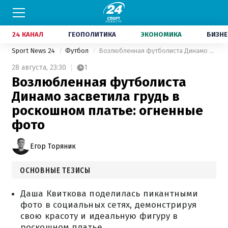
24 КАНАЛ
ГЕОПОЛИТИКА
ЭКОНОМИКА
БИЗНЕ
Sport News 24
Футбол
Возлюбленная футболиста Динамо засветила грудь в роскошном платье: огненные фото
28 августа,
23:30
1
Возлюбленная футболиста
Динамо засветила грудь в
роскошном платье: огненные
фото
Егор Торяник
ОСНОВНЫЕ ТЕЗИСЫ
Даша Квиткова поделилась пикантными
фото в социальных сетях, демонстрируя
свою красоту и идеальную фигуру в
роскошном платье.