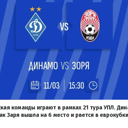
ская команды играют в рамках 21 тура УПЛ. Ди
как Заря вышла на 6 место и рвется в еврокубки