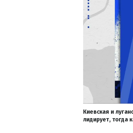
Киевская и луган
лидирует, тогда 