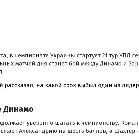
рта, в чемпионате Украины стартует 21 тур УПЛ се
ьных матчей дня станет бой между Динамо и Зар
л
.
 рассказал, на какой срок выбыл один из лидер
е Динамо
одолжает уверенно шагать к чемпионству. Кома
ежает Александрию на шесть баллов, а Шахтер –