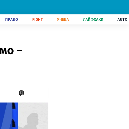
ПРАВО
FIGHT
УЧЕБА
ЛАЙФХАКИ
AUTO
мо –