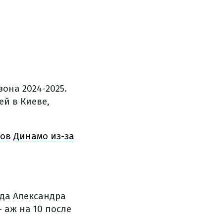
зона 2024-2025.
ей в Киеве,
ов Динамо из-за
нда Александра
 аж на 10 после