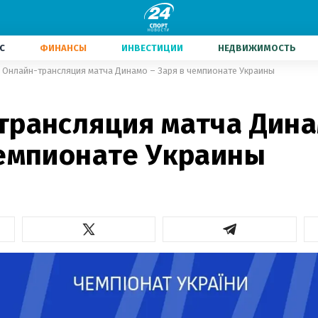
С
ФИНАНСЫ
ИНВЕСТИЦИИ
НЕДВИЖИМОСТЬ
Онлайн-трансляция матча Динамо – Заря в чемпионате Украины
трансляция матча Дина
чемпионате Украины