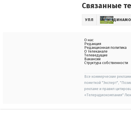
Связанные т
УПЛ
ДИНАМ
О нас
Редакция
Редакционная политика
О телеканале
Телеведущие
Вакансии
Структура собственности
Все коммерческие рекламн
пометкой "Эксперт", "Поз
рекламе и правил цитиров
«Телерадиокомпания" Люкс