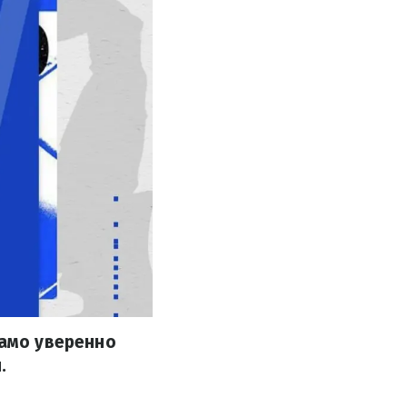
намо уверенно
.