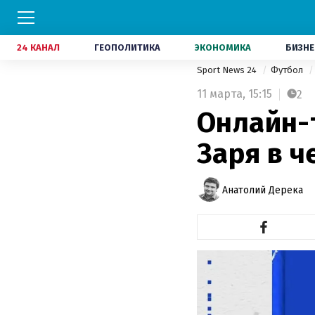
24 КАНАЛ
ГЕОПОЛИТИКА
ЭКОНОМИКА
БИЗНЕ
Sport News 24
Футбол
11 марта,
15:15
2
Онлайн-
Заря в 
Анатолий Дерека