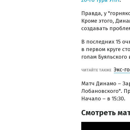
Правда, у "горняк
Кроме этого, Дина
создавать проблем
В последних 15 оч
в первом круге с
голам Буяльского 
Экс-г
ЧИТАЙТЕ ТАКЖЕ
Матч Динамо – За
Лобановского". Пр
Начало – в 15:30.
Смотреть мат