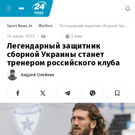
Sport News 24
Футбол
 Легендарный защитник сборной Украины станет тренером российского клуба 
2 мин
24 июня,
10:53
Легендарный защитник
сборной Украины станет
тренером российского клуба
Андрей Олейник