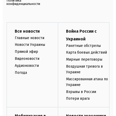
Политика
конфиденциальности
Все новости
Война России с
Главные новости
Украиной
Новости Украины
Ракетные обстрелы
Прямой эфир
Карта боевых действий
Видеоновости
Мирные переговоры
Аудионовости
Воздушная тревога в
Украине
Погода
Массированная атака по
Украине
Взрывы в России
Потери врага
Мобилизация в
Новости экономики