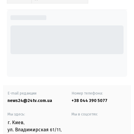
E-mail редакции
Номер телефона:
news24@24tv.com.ua
+38 044 390 5077
Мы здесь:
Мы в соцсетях:
г. Киев
,
ул. Владимирская
61/11,