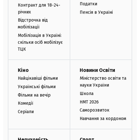
Податки
Контракт для 18-24-
річних
Пенсія в Україні
Відстрочка від
мобілізації
Мобілізація в Україні:
скільки осіб мобілізує
ТЦК
Кіно
Новини Освіти
Найцікавіші фільми
Міністерство освіти та
науки України
Українські фільми
Школа
Фільми на вечір
НМТ 2026
Комедії
Саморозвиток
Серіали
Навчання за кордоном
Нерухомість
Спорт