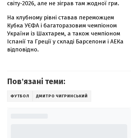
світу-2026, але не зіграв там жодної гри.
На клубному рівні ставав переможцем
Кубка УЄФА і багаторазовим чемпіоном
України із Шахтарем, а також чемпіоном
Іспанії та Греції у складі Барселони і АЕКа
відповідно.
Повʼязані теми:
ФУТБОЛ
ДМИТРО ЧИГРИНСЬКИЙ