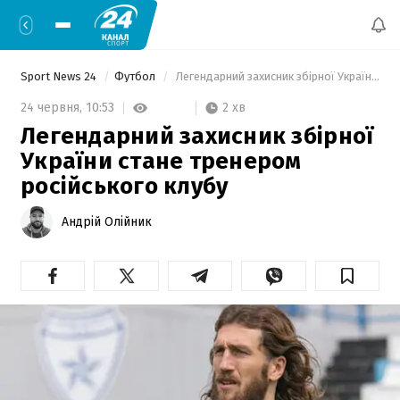
Sport News 24
Футбол
 Легендарний захисник збірної України стане тренером російського клубу 
2 хв
24 червня,
10:53
Легендарний захисник збірної
України стане тренером
російського клубу
Андрій Олійник