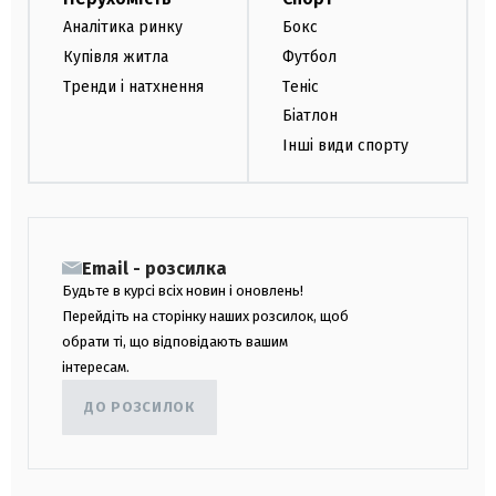
Аналітика ринку
Бокс
Купівля житла
Футбол
Тренди і натхнення
Теніс
Біатлон
Інші види спорту
Email - розсилка
Будьте в курсі всіх новин і оновлень!
Перейдіть на сторінку наших розсилок, щоб
обрати ті, що відповідають вашим
інтересам.
ДО РОЗСИЛОК