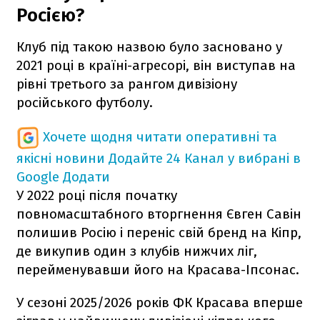
Росією?
Клуб під такою назвою було засновано у
2021 році в країні-агресорі, він виступав на
рівні третього за рангом дивізіону
російського футболу.
Хочете щодня читати оперативні та
якісні новини
Додайте 24 Канал у вибрані в
Google
Додати
У 2022 році після початку
повномасштабного вторгнення Євген Савін
полишив Росію і переніс свій бренд на Кіпр,
де викупив один з клубів нижчих ліг,
перейменувавши його на Красава-Іпсонас.
У сезоні 2025/2026 років ФК Красава вперше