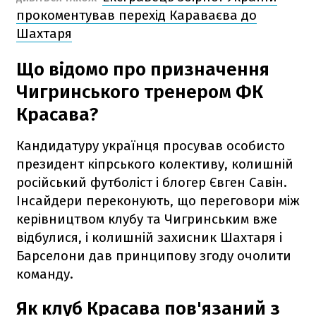
прокоментував перехід Караваєва до
Шахтаря
Що відомо про призначення
Чигринського тренером ФК
Красава?
Кандидатуру українця просував особисто
президент кіпрського колективу, колишній
російський футболіст і блогер Євген Савін.
Інсайдери переконують, що переговори між
керівництвом клубу та Чигринським вже
відбулися, і колишній захисник Шахтаря і
Барселони дав принципову згоду очолити
команду.
Як клуб Красава пов'язаний з