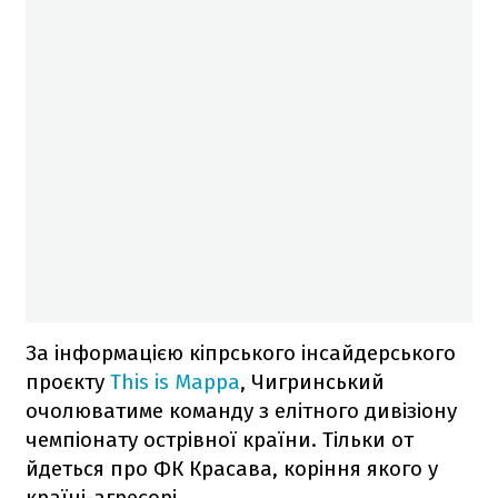
За інформацією кіпрського інсайдерського
проєкту
This is Mappa
, Чигринський
очолюватиме команду з елітного дивізіону
чемпіонату острівної країни. Тільки от
йдеться про ФК Красава, коріння якого у
країні-агресорі.