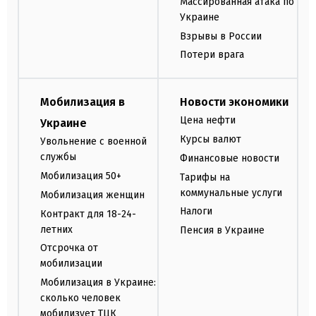
Массированная атака по
Украине
Взрывы в России
Потери врага
Мобилизация в
Новости экономики
Цена нефти
Украине
Курсы валют
Увольнение с военной
службы
Финансовые новости
Мобилизация 50+
Тарифы на
коммунальные услуги
Мобилизация женщин
Налоги
Контракт для 18-24-
летних
Пенсия в Украине
Отсрочка от
мобилизации
Мобилизация в Украине:
сколько человек
мобилизует ТЦК