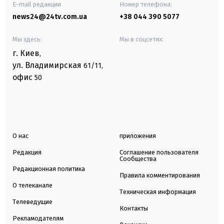
E-mail редакции
Номер телефона:
news24@24tv.com.ua
+38 044 390 5077
Мы здесь:
Мы в соцсетях:
г. Киев
,
ул. Владимирская
61/11,
офис
50
О нас
приложения
Редакция
Соглашение пользователя
Сообщества
Редакционная политика
Правила комментирования
О телеканале
Техническая информация
Телеведущие
Контакты
Рекламодателям