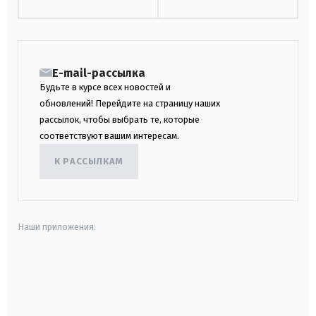
E-mail-рассылка
Будьте в курсе всех новостей и
обновлений! Перейдите на страницу наших
рассылок, чтобы выбрать те, которые
соответствуют вашим интересам.
К РАССЫЛКАМ
Наши приложения:
android
apple
smart tv
samsung smart tv