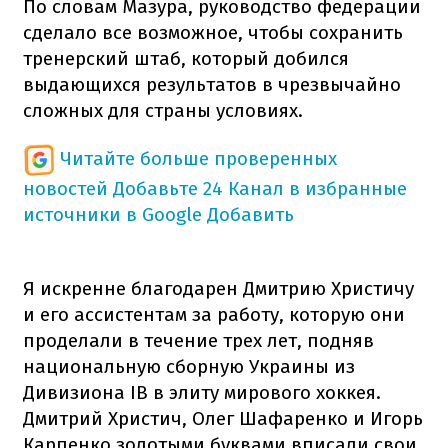
По словам Мазура, руководство федерации
сделало все возможное, чтобы сохранить
тренерский штаб, который добился
выдающихся результатов в чрезвычайно
сложных для страны условиях.
Читайте больше проверенных
новостей
Добавьте 24 Канал в избранные
источники в Google
Добавить
Я искренне благодарен Дмитрию Христичу
и его ассистентам за работу, которую они
проделали в течение трех лет, подняв
национальную сборную Украины из
Дивизиона IB в элиту мирового хоккея.
Дмитрий Христич, Олег Шафаренко и Игорь
Карпенко золотыми буквами вписали свои