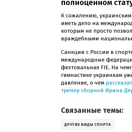
полноценном стат
К сожалению, украинским
иметь дело на междунаро
которым не просто позвол
враждебными националь
Санкции с России в спорт
международные федерации 
фехтовальная FIE. На че
гимнастике украинкам уж
давление, о чем
рассказа
тренер сборной Ирина Д
Связанные темы:
ДРУГИЕ ВИДЫ СПОРТА