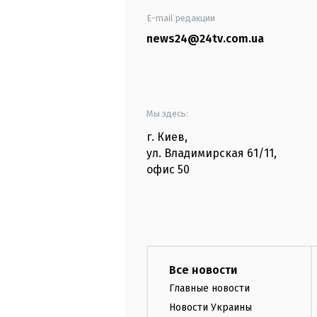
E-mail редакции
news24@24tv.com.ua
Мы здесь:
г. Киев
,
ул. Владимирская
61/11,
офис
50
Все новости
Главные новости
Новости Украины