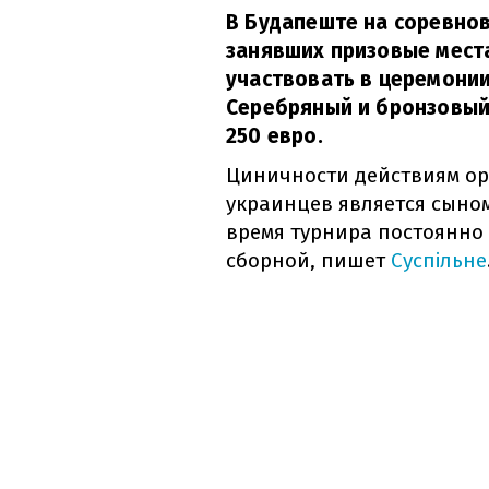
В Будапеште на соревнов
занявших призовые мест
участвовать в церемонии
Серебряный и бронзовый
250 евро.
Циничности действиям орг
украинцев является сыно
время турнира постоянно
сборной, пишет
Суспільне