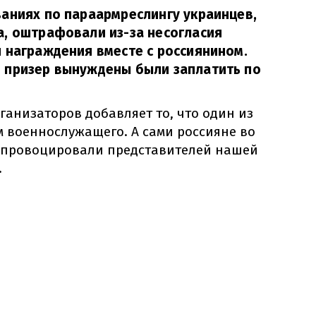
аниях по параармреслингу украинцев,
а, оштрафовали из-за несогласия
 награждения вместе с россиянином.
 призер вынуждены были заплатить по
анизаторов добавляет то, что один из
м военнослужащего. А сами россияне во
 провоцировали представителей нашей
.