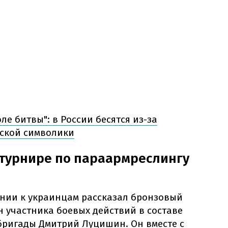
ле битвы": в России бесятся из-за
ской символики
 турнире по параармреслингу
нии к украинцам рассказал бронзовый
 участника боевых действий в составе
бригады Дмитрий Луцишин. Он вместе с