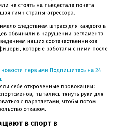
ли не стоять на пьедестале почета
ушая гимн страны-агрессора.
 имело следствием штраф для каждого в
нцев обвинили в нарушении регламента
оведением наших соотечественников
ицеры, которые работали с ними после
 новости первыми
Подпишитесь на 24
ь
ляли себе откровенные провокации:
портсменов, пытались тянуть руки для
оваться с паратлетами, чтобы потом
ольство отказом.
ащают в спорт в