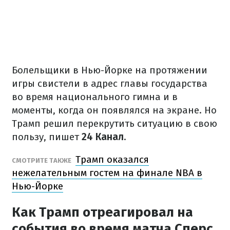
Болельщики в Нью-Йорке на протяжении
игры свистели в адрес главы государства
во время национального гимна и в
моменты, когда он появлялся на экране. Но
Трамп решил перекрутить ситуацию в свою
пользу, пишет
24 Канал
.
Трамп оказался
СМОТРИТЕ ТАКЖЕ
нежелательным гостем на финале NBA в
Нью-Йорке
Как Трамп отреагировал на
события во время матча Сперс