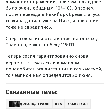
домашних поражений, при чем последнее
было очень обидным: 104-105. Впрочем
после переезда в Нью-Йорк бремя статуса
хозяина давило уже на Никс, и они с ним
тоже не справились.
Сперс сократили отставание, на глазах у
Трампа одержав победу 115:111.
Теперь серия гарантированно снова
вернется в Техас. Если командам
понадобится вся дистанция в семь матчей,
то чемпион NBA определится 20 июня.
Связанные темы:
ДОНАЛЬД ТРАМП
NBA
БАСКЕТБОЛ