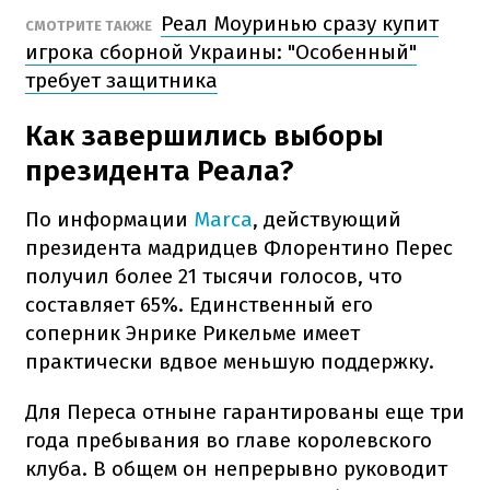
Реал Моуринью сразу купит
СМОТРИТЕ ТАКЖЕ
игрока сборной Украины: "Особенный"
требует защитника
Как завершились выборы
президента Реала?
По информации
Marca
, действующий
президента мадридцев Флорентино Перес
получил более 21 тысячи голосов, что
составляет 65%. Единственный его
соперник Энрике Рикельме имеет
практически вдвое меньшую поддержку.
Для Переса отныне гарантированы еще три
года пребывания во главе королевского
клуба. В общем он непрерывно руководит