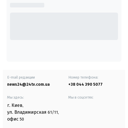
E-mail редакции
Номер телефона:
news24@24tv.com.ua
+38 044 390 5077
Мы здесь:
Мы в соцсетях:
г. Киев
,
ул. Владимирская
61/11,
офис
50