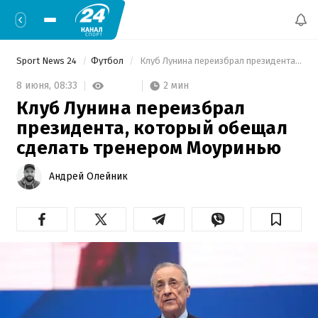
Sport News 24
Футбол
 Клуб Лунина переизбрал президента, который обещал сделать тренером Моуринью 
2 мин
8 июня,
08:33
Клуб Лунина переизбрал
президента, который обещал
сделать тренером Моуринью
Андрей Олейник