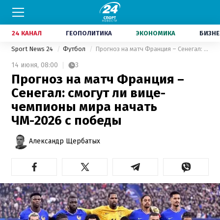
24 КАНАЛ
ГЕОПОЛИТИКА
ЭКОНОМИКА
БИЗНЕ
Sport News 24
Футбол
Прогноз на матч Франция – Сенегал: смогут ли вице-чемпионы мира начать ЧМ-2026 с победы
14 июня,
08:00
3
Прогноз на матч Франция –
Сенегал: смогут ли вице-
чемпионы мира начать
ЧМ-2026 с победы
Александр Щербатых