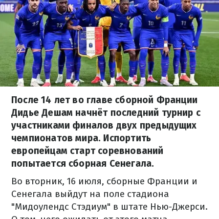
После 14 лет во главе сборной Франции
Дидье Дешам начнёт последний турнир с
участниками финалов двух предыдущих
чемпионатов мира. Испортить
европейцам старт соревнований
попытается сборная Сенегала.
Во вторник, 16 июля, сборные Франции и
Сенегала выйдут на поле стадиона
"Мидоулендс Стэдиум" в штате Нью-Джерси.