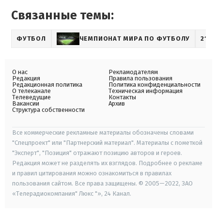
Связанные темы:
ФУТБОЛ
ЧЕМПИОНАТ МИРА ПО ФУТБОЛУ
21+
О нас
Рекламодателям
Редакция
Правила пользования
Редакционная политика
Политика конфиденциальности
О телеканале
Техническая информация
Телеведущие
Контакты
Вакансии
Архив
Структура собственности
Все коммерческие рекламные материалы обозначены словами
"Спецпроект" или "Партнерский материал". Материалы с пометкой
"Эксперт", "Позиция" отражают позицию авторов и героев.
Редакция может не разделять их взглядов. Подробнее о рекламе
и правил цитирования можно ознакомиться в правилах
пользования сайтом. Все права защищены. © 2005—2022, ЗАО
«Телерадиокомпания" Люкс "», 24 Канал.