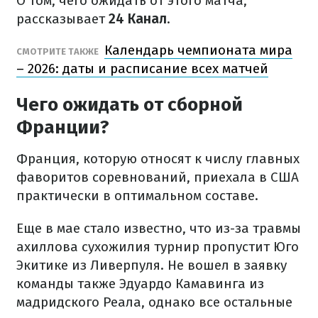
О том, чего ожидать от этого матча,
рассказывает
24 Канал
.
Календарь чемпионата мира
СМОТРИТЕ ТАКЖЕ
– 2026: даты и расписание всех матчей
Чего ожидать от сборной
Франции?
Франция, которую относят к числу главных
фаворитов соревнований, приехала в США
практически в оптимальном составе.
Еще в мае стало известно, что из-за травмы
ахиллова сухожилия турнир пропустит Юго
Экитике из Ливерпуля. Не вошел в заявку
команды также Эдуардо Камавинга из
мадридского Реала, однако все остальные