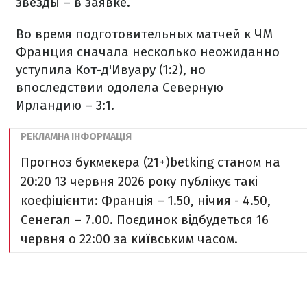
звезды – в заявке.
Во время подготовительных матчей к ЧМ
Франция сначала несколько неожиданно
уступила Кот-д'Ивуару (1:2), но
впоследствии одолела Северную
Ирландию – 3:1.
Прогноз букмекера (21+)
betking станом на
20:20 13 червня 2026 року публікує такі
коефіцієнти: Франція – 1.50, нічия - 4.50,
Сенегал – 7.00. Поєдинок відбудеться 16
червня o 22:00 за київським часом.