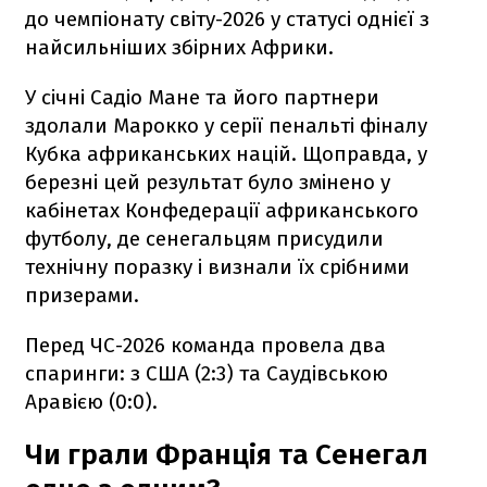
до чемпіонату світу-2026 у статусі однієї з
найсильніших збірних Африки.
У січні Садіо Мане та його партнери
здолали Марокко у серії пенальті фіналу
Кубка африканських націй. Щоправда, у
березні цей результат було змінено у
кабінетах Конфедерації африканського
футболу, де сенегальцям присудили
технічну поразку і визнали їх срібними
призерами.
Перед ЧС-2026 команда провела два
спаринги: з США (2:3) та Саудівською
Аравією (0:0).
Чи грали Франція та Сенегал