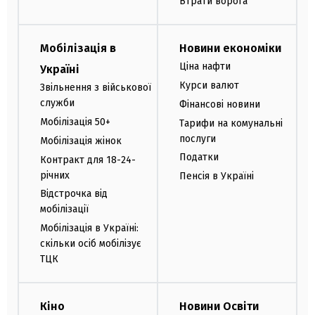
Втрати ворога
Мобілізація в
Новини економіки
Ціна нафти
Україні
Курси валют
Звільнення з військової
служби
Фінансові новини
Мобілізація 50+
Тарифи на комунальні
послуги
Мобілізація жінок
Податки
Контракт для 18-24-
річних
Пенсія в Україні
Відстрочка від
мобілізації
Мобілізація в Україні:
скільки осіб мобілізує
ТЦК
Кіно
Новини Освіти