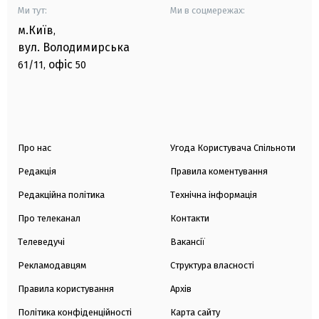
Ми тут:
Ми в соцмережах:
м.Київ
,
вул. Володимирська
офіс
61/11,
50
Про нас
Угода Користувача Спільноти
Редакція
Правила коментування
Редакційна політика
Технічна інформація
Про телеканал
Контакти
Телеведучі
Вакансії
Рекламодавцям
Структура власності
Правила користування
Архів
Політика конфіденційності
Карта сайту