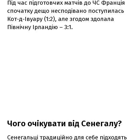
Під час підготовчих матчів до ЧС Франція
спочатку дещо несподівано поступилась
Кот-д-Івуару (1:2), але згодом здолала
Північну Ірландію – 3:1.
Чого очікувати від Сенегалу?
Сенегальці традиційно для себе підходять