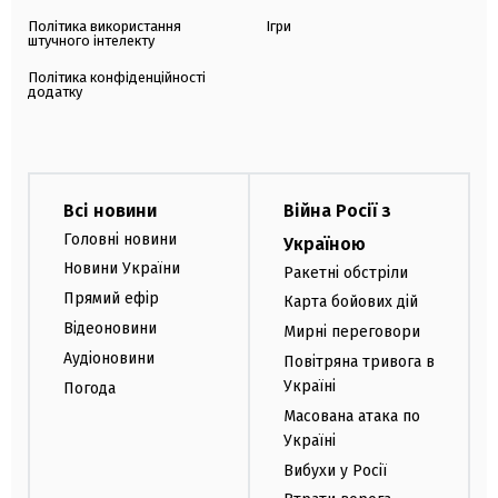
Політика використання
Ігри
штучного інтелекту
Політика конфіденційності
додатку
Всі новини
Війна Росії з
Головні новини
Україною
Новини України
Ракетні обстріли
Прямий ефір
Карта бойових дій
Відеоновини
Мирні переговори
Аудіоновини
Повітряна тривога в
Україні
Погода
Масована атака по
Україні
Вибухи у Росії