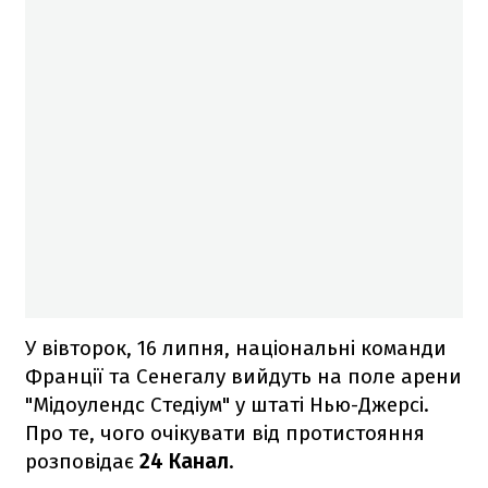
У вівторок, 16 липня, національні команди
Франції та Сенегалу вийдуть на поле арени
"Мідоулендс Стедіум" у штаті Нью-Джерсі.
Про те, чого очікувати від протистояння
розповідає
24 Канал
.