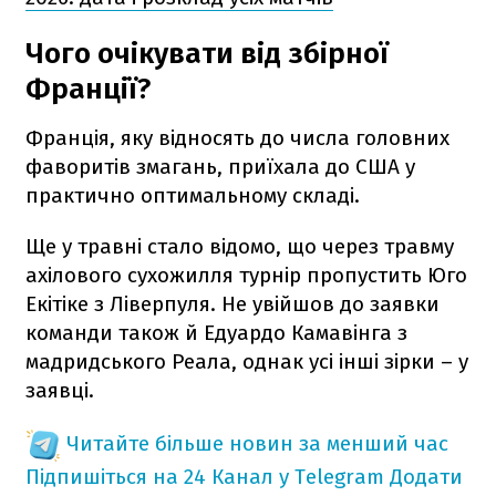
Чого очікувати від збірної
Франції?
Франція, яку відносять до числа головних
фаворитів змагань, приїхала до США у
практично оптимальному складі.
Ще у травні стало відомо, що через травму
ахілового сухожилля турнір пропустить Юго
Екітіке з Ліверпуля. Не увійшов до заявки
команди також й Едуардо Камавінга з
мадридського Реала, однак усі інші зірки – у
заявці.
Читайте більше новин за менший час
Підпишіться на 24 Канал у Telegram
Додати