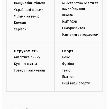
Найцікавіші фільми
Міністерство освіти та
науки України
Українські фільми
Школа
Фільми на вечір
НМТ 2026
Комедії
Саморозвиток
Серіали
Навчання за кордоном
Нерухомість
Спорт
Аналітика ринку
Бокс
Купівля житла
Футбол
Тренди і натхнення
Теніс
Біатлон
Інші види спорту