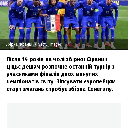
Збірна Франції
/ Getty Images
Після 14 років на чолі збірної Франції
Дідьє Дешам розпочне останній турнір з
учасниками фіналів двох минулих
чемпіонатів світу. Зіпсувати європейцям
старт змагань спробує збірна Сенегалу.