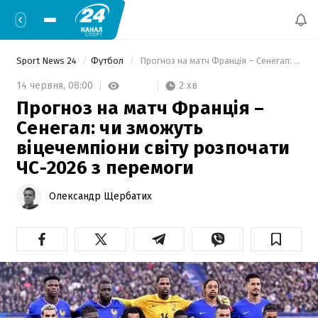
Sport News 24
Футбол
 Прогноз на матч Франція – Сенегал: чи зможуть віцечемпіони світу розпочати ЧС-2026 з перемоги 
2 хв
14 червня,
08:00
Прогноз на матч Франція –
Сенегал: чи зможуть
віцечемпіони світу розпочати
ЧС-2026 з перемоги
Олександр Щербатих