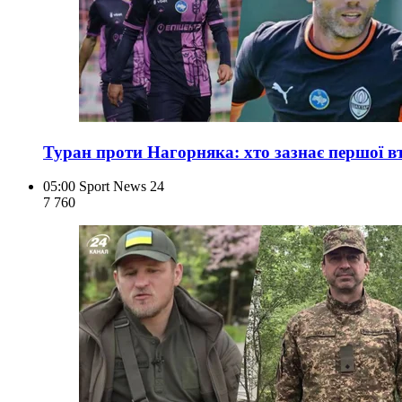
Туран проти Нагорняка: хто зазнає першої вт
05:00
Sport News 24
7 760