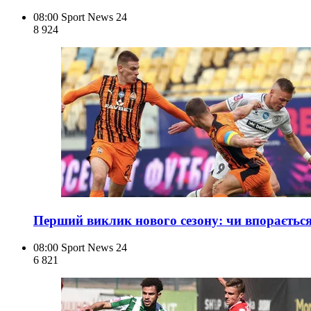
08:00
Sport News 24
8 924
Перший виклик нового сезону: чи впораєтьс
08:00
Sport News 24
6 821