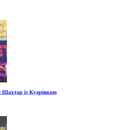
я Шахтар із Кудрівкою