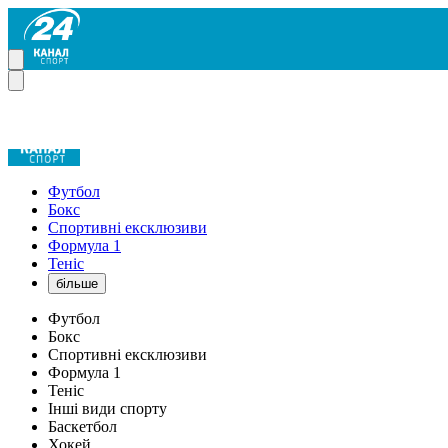
Футбол
Бокс
Спортивні ексклюзиви
Формула 1
Теніс
більше
Футбол
Бокс
Спортивні ексклюзиви
Формула 1
Теніс
Інші види спорту
Баскетбол
Хокей