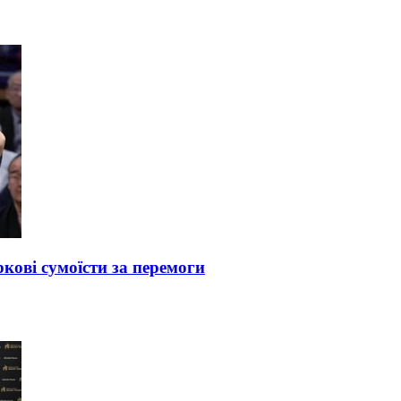
кові сумоїсти за перемоги