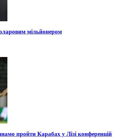
 доларовим мільйонером
инамо пройти Карабах у Лізі конференцій