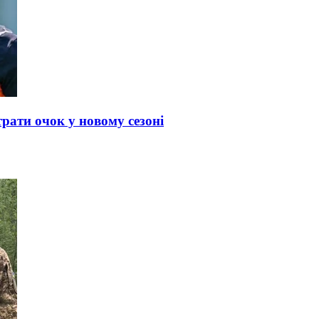
рати очок у новому сезоні