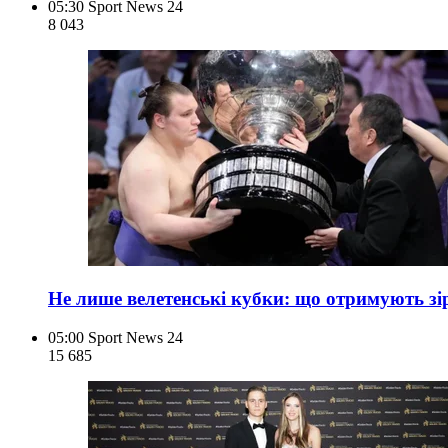
05:30
Sport News 24
8 043
Не лише велетенські кубки: що отримують зір
05:00
Sport News 24
15 685