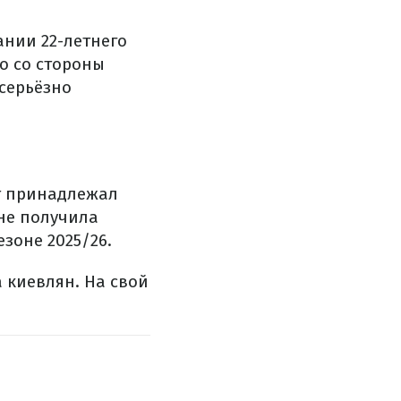
ании 22-летнего
о со стороны
 серьёзно
кт принадлежал
 не получила
зоне 2025/26.
 киевлян. На свой