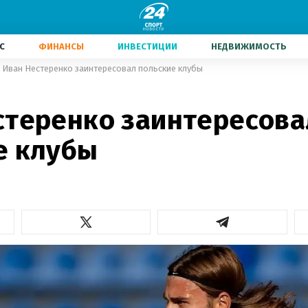
С
ФИНАНСЫ
ИНВЕСТИЦИИ
НЕДВИЖИМОСТЬ
Иван Нестеренко заинтересовал польские клубы
стеренко заинтересова
е клубы