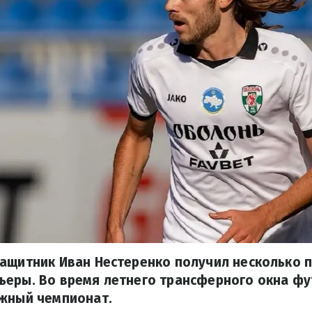
защитник Иван Нестеренко получил несколько 
ьеры. Во время летнего трансферного окна ф
ежный чемпионат.