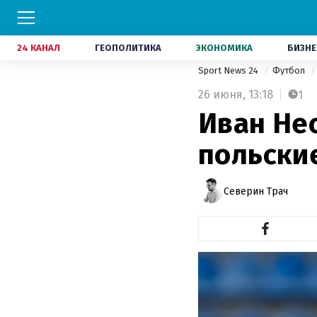
24 КАНАЛ
ГЕОПОЛИТИКА
ЭКОНОМИКА
БИЗНЕ
Sport News 24
Футбол
26 июня,
13:18
1
Иван Не
польски
Северин Трач