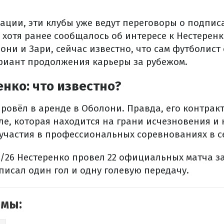
ции, эти клубы уже ведут переговоры о подпис
 хотя ранее сообщалось об интересе к Нестеренк
ни и Зари, сейчас известно, что сам футболист
риант продолжения карьеры за рубежом.
нко: что известно?
провёл в аренде в Оболони. Правда, его контра
ле, которая находится на грани исчезновения и
участия в профессиональных соревнованиях в се
5/26 Нестеренко провел 22 официальных матча за
писал один гол и одну голевую передачу.
емы: