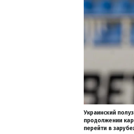
Украинский полу
продолжении кар
перейти в заруб