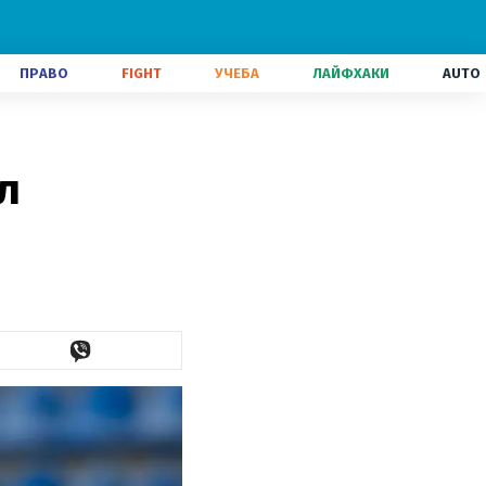
ПРАВО
FIGHT
УЧЕБА
ЛАЙФХАКИ
AUTO
л