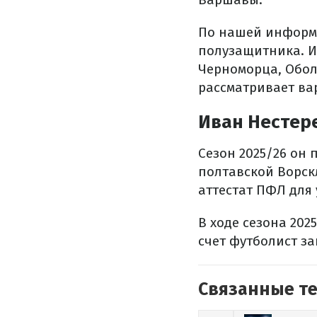
По нашей информа
полузащитника. И
Черноморца, Оболо
рассматривает ва
Иван Нестере
Сезон 2025/26 он 
полтавской Ворск
аттестат ПФЛ для 
В ходе сезона 202
счет футболист за
Связанные т