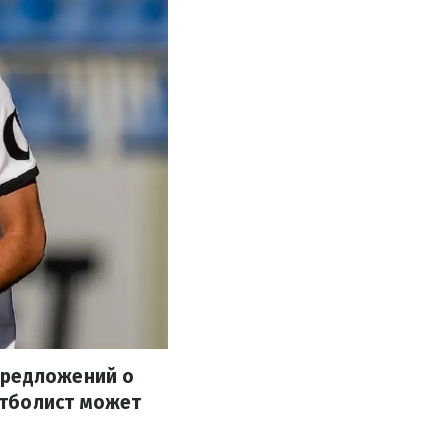
предложений о
утболист может