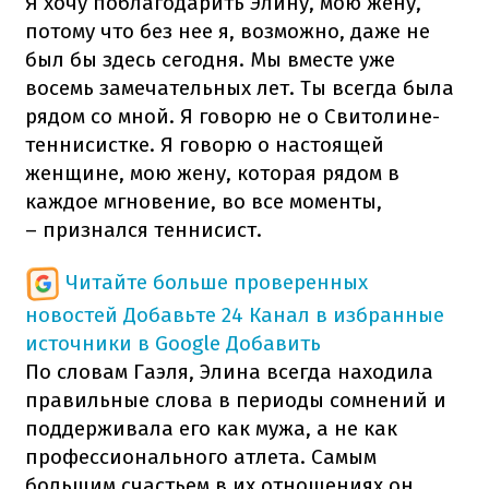
Я хочу поблагодарить Элину, мою жену,
потому что без нее я, возможно, даже не
был бы здесь сегодня. Мы вместе уже
восемь замечательных лет. Ты всегда была
рядом со мной. Я говорю не о Свитолине-
теннисистке. Я говорю о настоящей
женщине, мою жену, которая рядом в
каждое мгновение, во все моменты,
– признался теннисист.
Читайте больше проверенных
новостей
Добавьте 24 Канал в избранные
источники в Google
Добавить
По словам Гаэля, Элина всегда находила
правильные слова в периоды сомнений и
поддерживала его как мужа, а не как
профессионального атлета. Самым
большим счастьем в их отношениях он