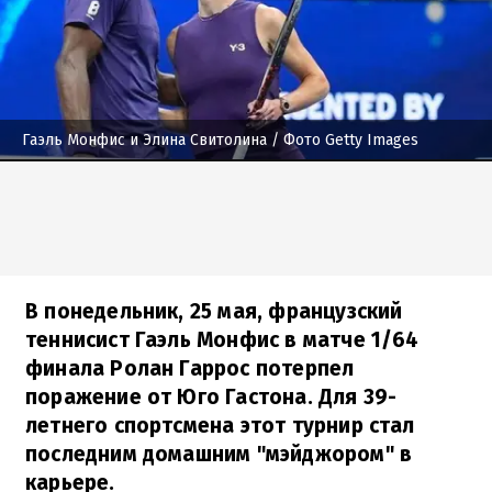
Гаэль Монфис и Элина Свитолина
/ Фото Getty Images
В понедельник, 25 мая, французский
теннисист Гаэль Монфис в матче 1/64
финала Ролан Гаррос потерпел
поражение от Юго Гастона. Для 39-
летнего спортсмена этот турнир стал
последним домашним "мэйджором" в
карьере.