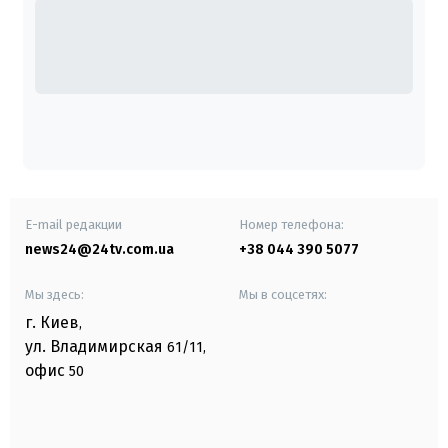
E-mail редакции
Номер телефона:
news24@24tv.com.ua
+38 044 390 5077
Мы здесь:
Мы в соцсетях:
г. Киев
,
ул. Владимирская
61/11,
офис
50