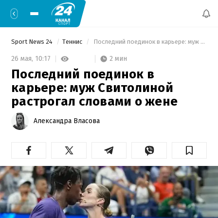
Sport News 24
Теннис
 Последний поединок в карьере: муж Свитолиной растрогал словами о жене 
2 мин
26 мая,
10:17
Последний поединок в
карьере: муж Свитолиной
растрогал словами о жене
Александра Власова