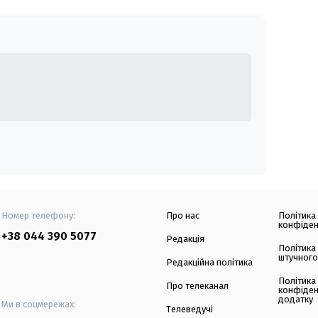
Номер телефону:
Про нас
Політика
конфіден
+38 044 390 5077
Редакція
Політика
штучного
Редакційна політика
Політика
Про телеканал
конфіден
додатку
Ми в соцмережах:
Телеведучі