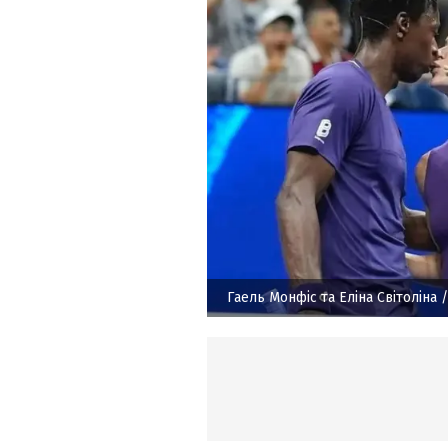
Гаель Монфіс та Еліна Світоліна
/