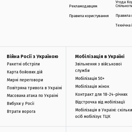
Угода Ко
Спільнот
Рекламодавцям
Правила 
Правила користування
Технічна
Війна Росії з Україною
Мобілізація в Україні
Ракетні обстріли
Звільнення з військової
служби
Карта бойових дій
Мобілізація 50+
Мирні переговори
Мобілізація жінок
Повітряна тривога в Україні
Контракт для 18-24-річних
Масована атака по Україні
Відстрочка від мобілізації
Вибухи у Росії
Мобілізація в Україні: скільк
Втрати ворога
осіб мобілізує ТЦК