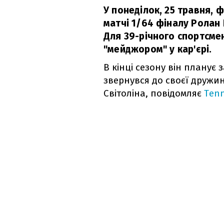
У понеділок, 25 травня, 
матчі 1/64 фіналу Ролан 
Для 39-річного спортсме
"мейджором" у кар'єрі.
В кінці сезону він планує
звернувся до своєї дружин
Світоліна, повідомляє
Tenn