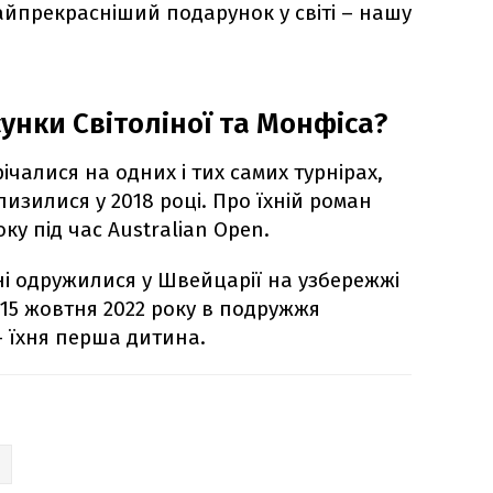
айпрекрасніший подарунок у світі – нашу
унки Світоліної та Монфіса?
ічалися на одних і тих самих турнірах,
изилися у 2018 році. Про їхній роман
оку під час Australian Open.
ні одружилися у Швейцарії на узбережжі
 15 жовтня 2022 року в подружжя
 їхня перша дитина.