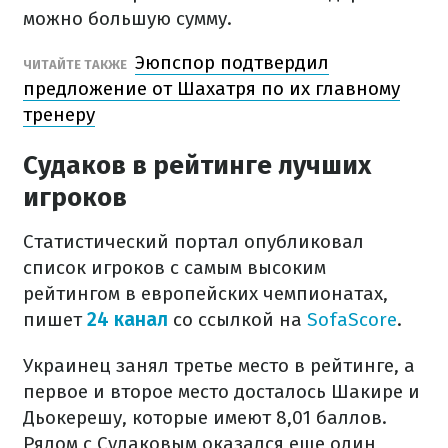
можно большую сумму.
Эюпспор подтвердил
ЧИТАЙТЕ ТАКЖЕ
предложение от Шахатря по их главному
тренеру
Судаков в рейтинге лучших
игроков
Статистический портал опубликовал
список игроков с самым высоким
рейтингом в европейских чемпионатах,
пишет
24 канал
со ссылкой на
SofaScore
.
Украинец занял третье место в рейтинге, а
первое и второе место досталось Шакире и
Дьокерешу, которые имеют 8,01 баллов.
Рядом с Судаковым оказался еще один