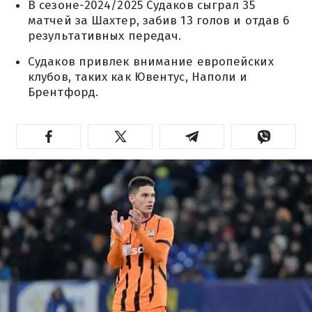
В сезоне-2024/2025 Судаков сыграл 35
матчей за Шахтер, забив 13 голов и отдав 6
результативных передач.
Судаков привлек внимание европейских
клубов, таких как Ювентус, Наполи и
Брентфорд.