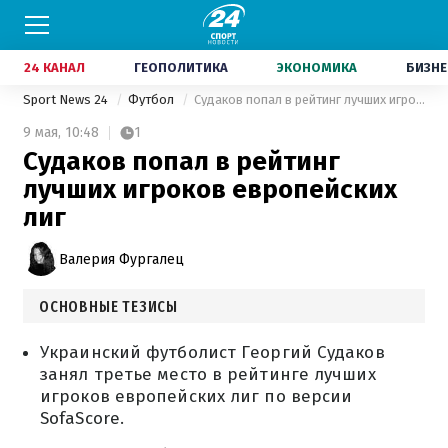
24 КАНАЛ
ГЕОПОЛИТИКА
ЭКОНОМИКА
БИЗНЕ
Sport News 24
Футбол
Судаков попал в рейтинг лучших игроков европейских лиг
9 мая,
10:48
1
Судаков попал в рейтинг
лучших игроков европейских
лиг
Валерия Фургалец
ОСНОВНЫЕ ТЕЗИСЫ
Украинский футболист Георгий Судаков
занял третье место в рейтинге лучших
игроков европейских лиг по версии
SofaScore.