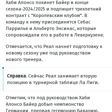
Хаби Алонсо покинет Байер в конце
сезона-2024/2025 и подпишет трехлетний
контракт с "Королевским клубом". В
команду к нему присоединятся Себас
Паррилья и Альберто Энсинас, которые
сопровождали его в работе в Леверкузене.
Отмечается, что Реал начнет подготовку к
новому сезону уже под руководством
нового тренера.
Справка.
Сейчас Реал занимает вторую
позицию в турнирной таблице Ла Лиги.
Отметим, что под руководством Хаби
Алонсо Байер добыл чемпионство
Германии, прервав гегемонию Баварию.