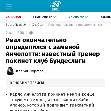
24 КАНАЛ
ГЕОПОЛИТИКА
ЭКОНОМИКА
БИЗНЕ
Sport News 24
Футбол
Реал окончательно определился с заменой Анчелотти: известный тренер покинет клуб Бундеслиги
9 мая,
15:58
1
Реал окончательно
определился с заменой
Анчелотти: известный тренер
покинет клуб Бундеслиги
Валерия Фургалец
ОСНОВНЫЕ ТЕЗИСЫ
Карло Анчелотти покинет Реал в конце
текущего сезона, и его заменит Хаби
Алонсо, который подпишет трехлетний
контракт с клубом.