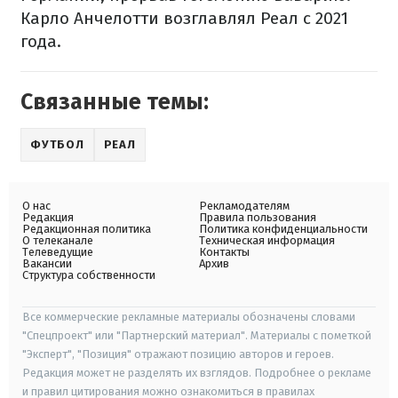
Карло Анчелотти возглавлял Реал с 2021
года.
Связанные темы:
ФУТБОЛ
РЕАЛ
О нас
Рекламодателям
Редакция
Правила пользования
Редакционная политика
Политика конфиденциальности
О телеканале
Техническая информация
Телеведущие
Контакты
Вакансии
Архив
Структура собственности
Все коммерческие рекламные материалы обозначены словами
"Спецпроект" или "Партнерский материал". Материалы с пометкой
"Эксперт", "Позиция" отражают позицию авторов и героев.
Редакция может не разделять их взглядов. Подробнее о рекламе
и правил цитирования можно ознакомиться в правилах