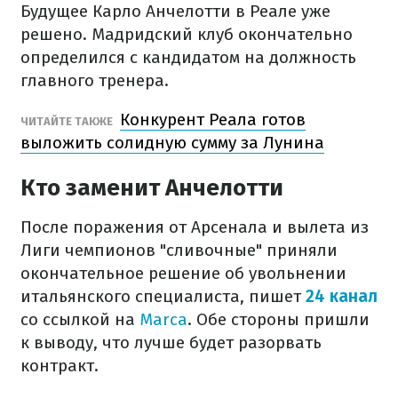
Будущее Карло Анчелотти в Реале уже
решено. Мадридский клуб окончательно
определился с кандидатом на должность
главного тренера.
Конкурент Реала готов
ЧИТАЙТЕ ТАКЖЕ
выложить солидную сумму за Лунина
Кто заменит Анчелотти
После поражения от Арсенала и вылета из
Лиги чемпионов "сливочные" приняли
окончательное решение об увольнении
итальянского специалиста, пишет
24 канал
со ссылкой на
Marca
. Обе стороны пришли
к выводу, что лучше будет разорвать
контракт.