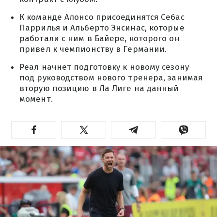
К команде Алонсо присоединятся Себас
Паррилья и Альберто Энсинас, которые
работали с ним в Байере, которого он
привел к чемпионству в Германии.
Реал начнет подготовку к новому сезону
под руководством нового тренера, занимая
вторую позицию в Ла Лиге на данный
момент.