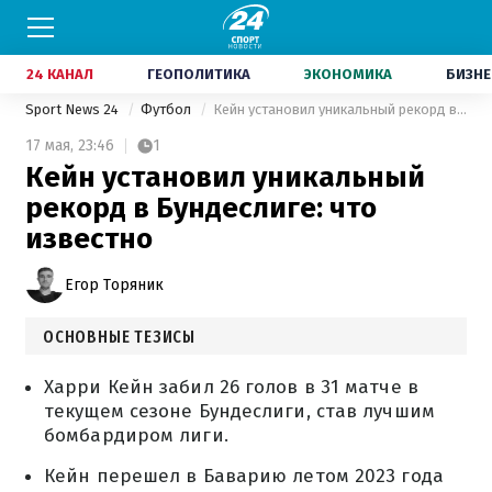
24 КАНАЛ
ГЕОПОЛИТИКА
ЭКОНОМИКА
БИЗНЕ
Sport News 24
Футбол
Кейн установил уникальный рекорд в Бундеслиге: что известно
17 мая,
23:46
1
Кейн установил уникальный
рекорд в Бундеслиге: что
известно
Егор Торяник
ОСНОВНЫЕ ТЕЗИСЫ
Харри Кейн забил 26 голов в 31 матче в
текущем сезоне Бундеслиги, став лучшим
бомбардиром лиги.
Кейн перешел в Баварию летом 2023 года