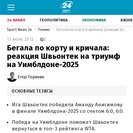
24 КАНАЛ
ГЕОПОЛИТИКА
ЭКОНОМИКА
БИЗНЕ
Sport News 24
Теннис
Бегала по корту и кричала: реакция Швьонтек на триумф на Уимблдоне-2025
12 июля,
23:12
2
Бегала по корту и кричала:
реакция Швьонтек на триумф
на Уимблдоне-2025
Егор Торяник
ОСНОВНЫЕ ТЕЗИСЫ
Ига Швьонтек победила Аманду Анисимову
в финале Уимблдона-2025 со счетом 6:0, 6:0.
Победа на Уимблдоне поможет Швьонтек
вернуться в топ-3 рейтинга WTA.