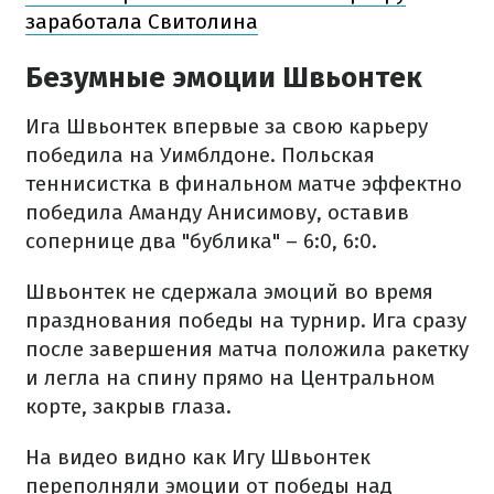
заработала Свитолина
Безумные эмоции Швьонтек
Ига Швьонтек впервые за свою карьеру
победила на Уимблдоне. Польская
теннисистка в финальном матче эффектно
победила Аманду Анисимову, оставив
сопернице два "бублика" – 6:0, 6:0.
Швьонтек не сдержала эмоций во время
празднования победы на турнир. Ига сразу
после завершения матча положила ракетку
и легла на спину прямо на Центральном
корте, закрыв глаза.
На видео видно как Игу Швьонтек
переполняли эмоции от победы над