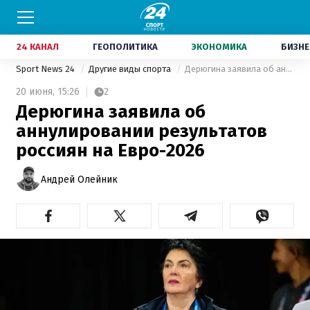
24 КАНАЛ
ГЕОПОЛИТИКА
ЭКОНОМИКА
БИЗНЕ
Sport News 24
Другие виды спорта
Дерюгина заявила об аннулировании результатов россиян на Евро-2026
20 июня,
15:26
2
Дерюгина заявила об
аннулировании результатов
россиян на Евро-2026
Андрей Олейник