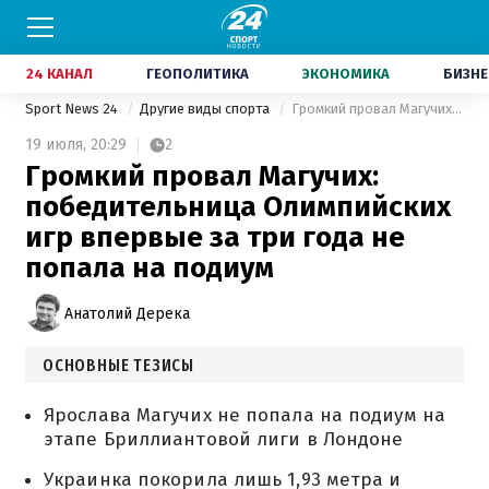
24 КАНАЛ
ГЕОПОЛИТИКА
ЭКОНОМИКА
БИЗНЕ
Sport News 24
Другие виды спорта
Громкий провал Магучих: победительница Олимпийских игр впервые за три года не попала на подиум
19 июля,
20:29
2
Громкий провал Магучих:
победительница Олимпийских
игр впервые за три года не
попала на подиум
Анатолий Дерека
ОСНОВНЫЕ ТЕЗИСЫ
Ярослава Магучих не попала на подиум на
этапе Бриллиантовой лиги в Лондоне
Украинка покорила лишь 1,93 метра и