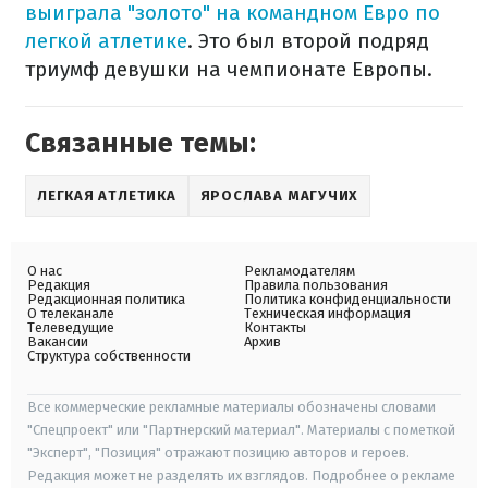
выиграла "золото" на командном Евро по
легкой атлетике
. Это был второй подряд
триумф девушки на чемпионате Европы.
Связанные темы:
ЛЕГКАЯ АТЛЕТИКА
ЯРОСЛАВА МАГУЧИХ
О нас
Рекламодателям
Редакция
Правила пользования
Редакционная политика
Политика конфиденциальности
О телеканале
Техническая информация
Телеведущие
Контакты
Вакансии
Архив
Структура собственности
Все коммерческие рекламные материалы обозначены словами
"Спецпроект" или "Партнерский материал". Материалы с пометкой
"Эксперт", "Позиция" отражают позицию авторов и героев.
Редакция может не разделять их взглядов. Подробнее о рекламе