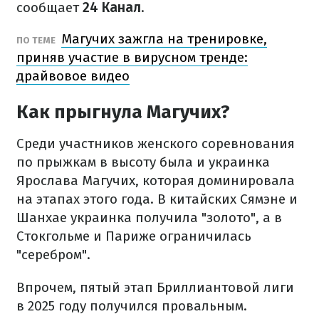
сообщает
24 Канал
.
Магучих зажгла на тренировке,
ПО ТЕМЕ
приняв участие в вирусном тренде:
драйвовое видео
Как прыгнула Магучих?
Среди участников женского соревнования
по прыжкам в высоту была и украинка
Ярослава Магучих, которая доминировала
на этапах этого года. В китайских Сямэне и
Шанхае украинка получила "золото", а в
Стокгольме и Париже ограничилась
"серебром".
Впрочем, пятый этап Бриллиантовой лиги
в 2025 году получился провальным.