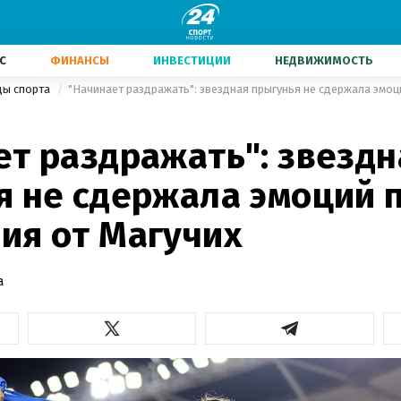
С
ФИНАНСЫ
ИНВЕСТИЦИИ
НЕДВИЖИМОСТЬ
ды спорта
ет раздражать": звездн
я не сдержала эмоций 
ия от Магучих
а