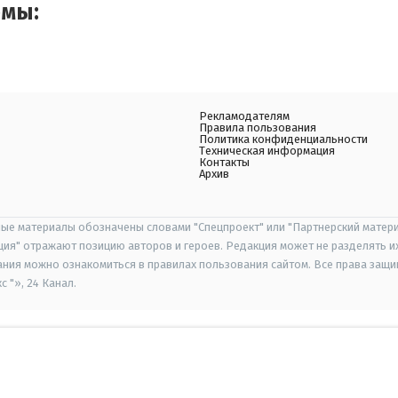
емы:
Рекламодателям
Правила пользования
Политика конфиденциальности
Техническая информация
Контакты
Архив
ые материалы обозначены словами "Спецпроект" или "Партнерский матери
иция" отражают позицию авторов и героев. Редакция может не разделять и
ания можно ознакомиться в правилах пользования сайтом. Все права защ
 "», 24 Канал.