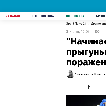
24 КАНАЛ
ГЕОПОЛИТИКА
ЭКОНОМИКА
БИЗНЕ
Sport News 24
Другие ви
3 июня,
10:07
2
"Начина
прыгунь
поражен
Александра Власов