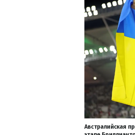
Австралийская пр
этапе Бриллианто