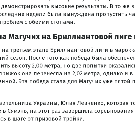
 демонстрировать высокие результаты. В то же 
последние недели была вынуждена пропустить ча
 проблем с обеими стопами.
а Магучих на Бриллиантовой лиге 
 на третьем этапе Бриллиантовой лиги в марокк
ий сезон. После того как победа была обеспече
ить высоту 2,00 метра, но две попытки оказали
ыжок она перенесла на 2,02 метра, однако и в 
нной. Эта победа стала для Магучих уже пятой 
вительница Украины, Юлия Левченко, которая т
 в Сямэнь, на этот раз завершила соревнования
сь в шаге от призовой тройки.