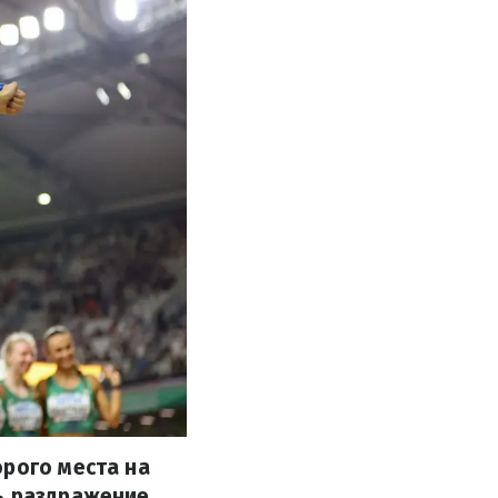
орого места на
ь раздражение