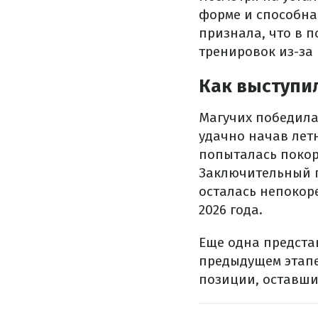
форме и способна
признала, что в 
тренировок из-за
Как выступил
Магучих победила
удачно начав летн
попыталась покор
Заключительный пр
осталась непокоре
2026 года.
Еще одна предста
предыдущем этапе
позиции, оставши