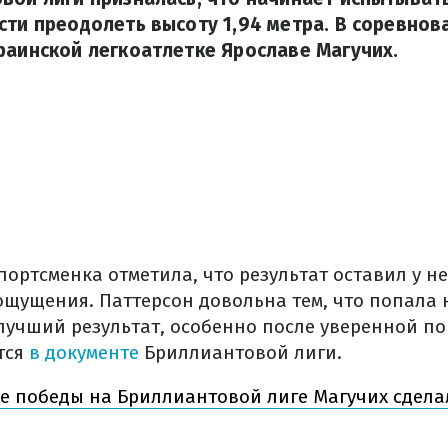
сти преодолеть высоту 1,94 метра. В соревнов
раинской легкоатлетке Ярославе Магучих.
ортсменка отметила, что результат оставил у н
щущения. Паттерсон довольна тем, что попала 
лучший результат, особенно после уверенной п
ится
в документе
Бриллиантовой лиги.
е победы на Бриллиантовой лиге Магучих сдел