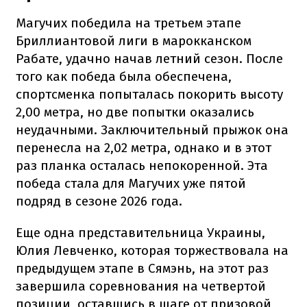
Магучих победила на третьем этапе
Бриллиантовой лиги в марокканском
Рабате, удачно начав летний сезон. После
того как победа была обеспечена,
спортсменка попыталась покорить высоту
2,00 метра, но две попытки оказались
неудачными. Заключительный прыжок она
перенесла на 2,02 метра, однако и в этот
раз планка осталась непокоренной. Эта
победа стала для Магучих уже пятой
подряд в сезоне 2026 года.
Еще одна представительница Украины,
Юлия Левченко, которая торжествовала на
предыдущем этапе в Сямэнь, на этот раз
завершила соревнования на четвертой
позиции, оставшись в шаге от призовой