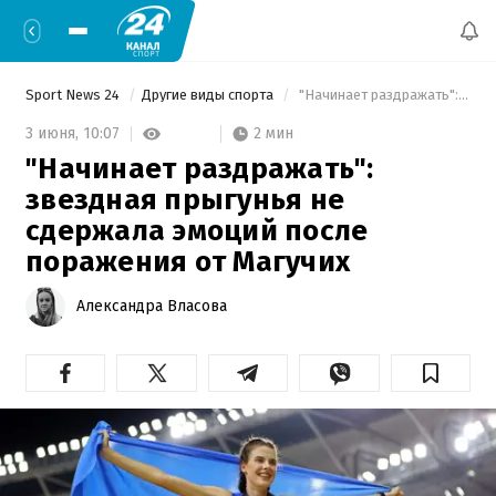
Sport News 24
Другие виды спорта
 "Начинает раздражать": звездная прыгунья не сдержала эмоций после поражения от Магучих 
2 мин
3 июня,
10:07
"Начинает раздражать":
звездная прыгунья не
сдержала эмоций после
поражения от Магучих
Александра Власова