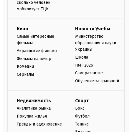
сколько человек
мобилизует ТЦК
Кино
Новости Учебы
Самые интересные
Министерство
фильмы
образования и науки
Украины
Украинские фильмы
Школа
Фильмы на вечер
НМТ 2026
Комедии
Саморазвитие
Сериалы
Обучение за границей
Недвижимость
Спорт
Аналитика рынка
Бокс
Покупка жилья
Футбол
Тренды и вдохновение
Теннис
Биатлон