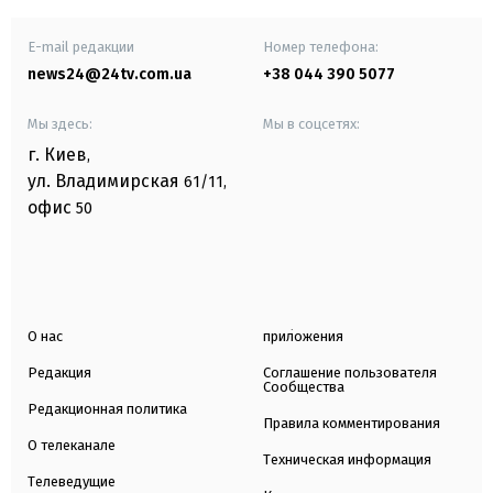
E-mail редакции
Номер телефона:
news24@24tv.com.ua
+38 044 390 5077
Мы здесь:
Мы в соцсетях:
г. Киев
,
ул. Владимирская
61/11,
офис
50
О нас
приложения
Редакция
Соглашение пользователя
Сообщества
Редакционная политика
Правила комментирования
О телеканале
Техническая информация
Телеведущие