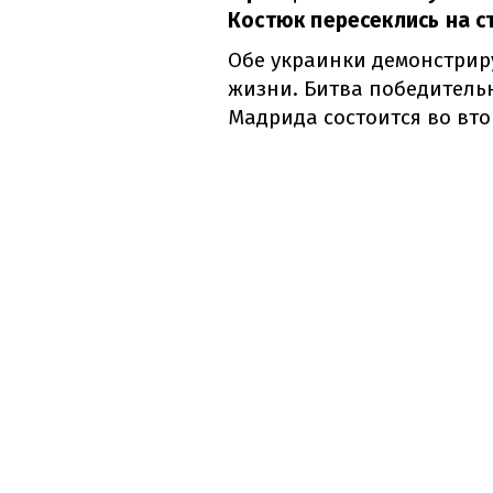
Костюк пересеклись на с
Обе украинки демонстрир
жизни. Битва победитель
Мадрида состоится во вто