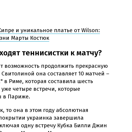
ипре и уникальное платье от Wilson:
изни Марты Костюк
ходят теннисистки к матчу?
ет возможность продолжить прекрасную
 Свитолиной она составляет 10 матчей –
" в Риме, которая составила шесть
 уже четыре встречи, которые
ы в Париже.
к, то она в этом году абсолютная
м покрытии украинка завершила
включая одну встречу Кубка Билли Джин