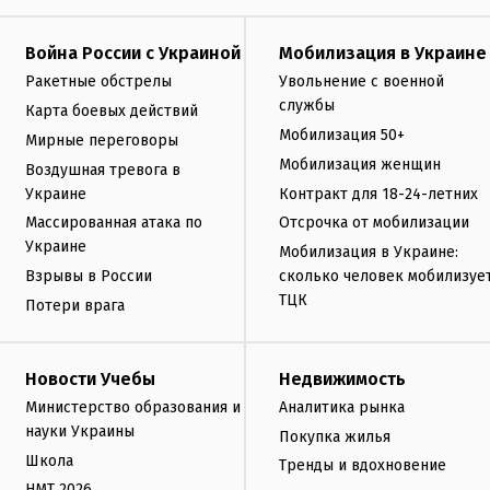
Война России с Украиной
Мобилизация в Украине
Ракетные обстрелы
Увольнение с военной
службы
Карта боевых действий
Мобилизация 50+
Мирные переговоры
Мобилизация женщин
Воздушная тревога в
Украине
Контракт для 18-24-летних
Массированная атака по
Отсрочка от мобилизации
Украине
Мобилизация в Украине:
Взрывы в России
сколько человек мобилизуе
ТЦК
Потери врага
Новости Учебы
Недвижимость
Министерство образования и
Аналитика рынка
науки Украины
Покупка жилья
Школа
Тренды и вдохновение
НМТ 2026