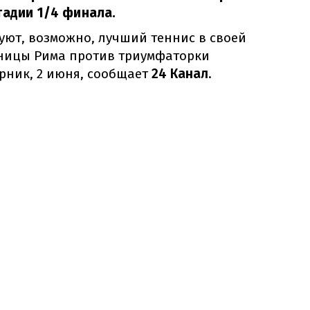
тадии 1/4 финала.
уют, возможно, лучший теннис в своей
ницы Рима против триумфаторки
рник, 2 июня, сообщает
24 Канал
.