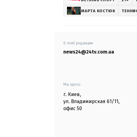
МАРТА КОСТЮК
ТЕННИ
E-mail редакции
news24@24tv.com.ua
Мы здесь:
г. Киев
,
ул. Владимирская
61/11,
офис
50