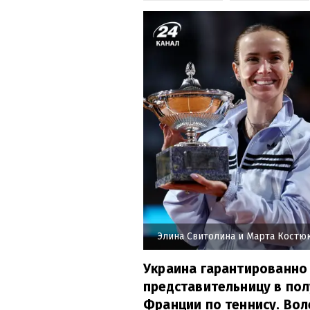
Элина Свитолина и Марта Костю
Украина гарантированно 
представительницу в по
Франции по теннису. Во