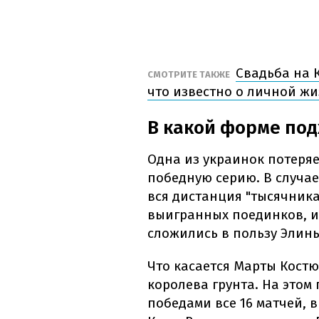
Свадьба на К
СМОТРИТЕ ТАКЖЕ
что известно о личной ж
В какой форме под
Одна из украинок потеря
победную серию. В случае
вся дистанция "тысячника
выигранных поединков, и
сложились в пользу Элин
Что касается Марты Костю
королева грунта. На это
победами все 16 матчей, 