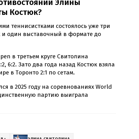
ротивостояний Элины
ты Костюк?
ми теннисистками состоялось уже три
 и один выставочный в формате до
 Open в третьем круге Свитолина
2, 6:2. Зато два года назад Костюк взяла
е в Торонто 2:1 по сетам.
ся в 2025 году на соревнованиях World
, единственную партию выиграла
18+
ЭЛИНА СВИТОЛИНА