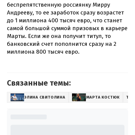
беспрепятственную россиянку Мирру
Андрееву, то ее заработок сразу возрастет
до 1 миллиона 400 тысяч евро, что станет
самой большой суммой призовых в карьере
Марты. Если же она получит титул, то
банковский счет пополнится сразу на 2
миллиона 800 тысяч евро.
Связанные темы:
ЭЛИНА СВИТОЛИНА
МАРТА КОСТЮК
ТЕН