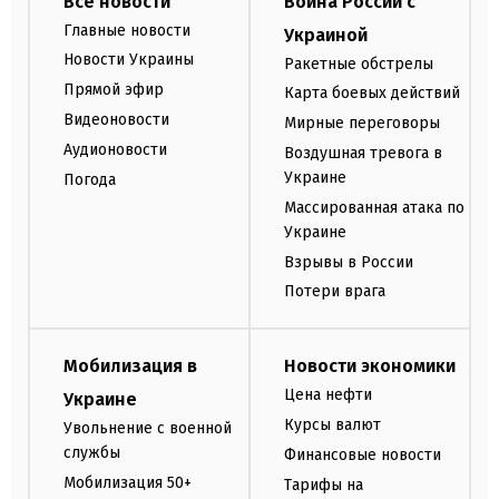
Все новости
Война России с
Главные новости
Украиной
Новости Украины
Ракетные обстрелы
Прямой эфир
Карта боевых действий
Видеоновости
Мирные переговоры
Аудионовости
Воздушная тревога в
Украине
Погода
Массированная атака по
Украине
Взрывы в России
Потери врага
Мобилизация в
Новости экономики
Цена нефти
Украине
Курсы валют
Увольнение с военной
службы
Финансовые новости
Мобилизация 50+
Тарифы на