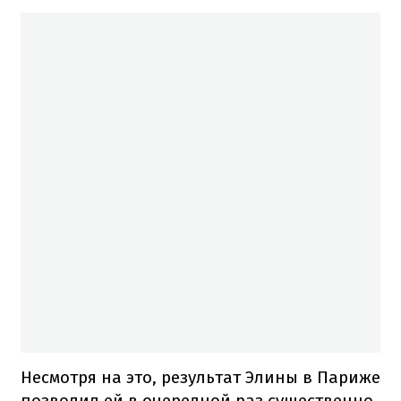
Несмотря на это, результат Элины в Париже
позволил ей в очередной раз существенно