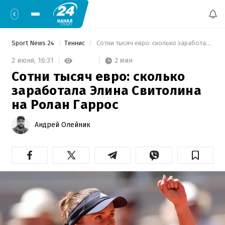
Sport News 24
Теннис
 Сотни тысяч евро: сколько заработала Элина Свитолина на Ролан Гаррос 
2 мин
2 июня,
16:31
Сотни тысяч евро: сколько
заработала Элина Свитолина
на Ролан Гаррос
Андрей Олейник