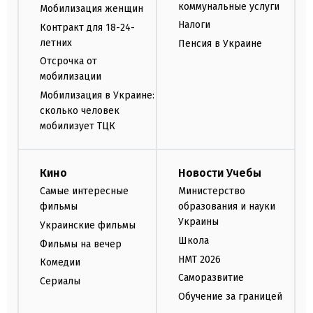
коммунальные услуги
Мобилизация женщин
Налоги
Контракт для 18-24-
летних
Пенсия в Украине
Отсрочка от
мобилизации
Мобилизация в Украине:
сколько человек
мобилизует ТЦК
Кино
Новости Учебы
Самые интересные
Министерство
фильмы
образования и науки
Украины
Украинские фильмы
Школа
Фильмы на вечер
НМТ 2026
Комедии
Саморазвитие
Сериалы
Обучение за границей