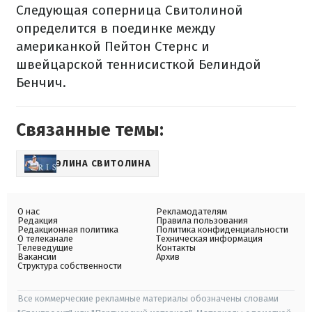
Следующая соперница Свитолиной
определится в поединке между
американкой Пейтон Стернс и
швейцарской теннисисткой Белиндой
Бенчич.
Связанные темы:
ЭЛИНА СВИТОЛИНА
О нас
Рекламодателям
Редакция
Правила пользования
Редакционная политика
Политика конфиденциальности
О телеканале
Техническая информация
Телеведущие
Контакты
Вакансии
Архив
Структура собственности
Все коммерческие рекламные материалы обозначены словами