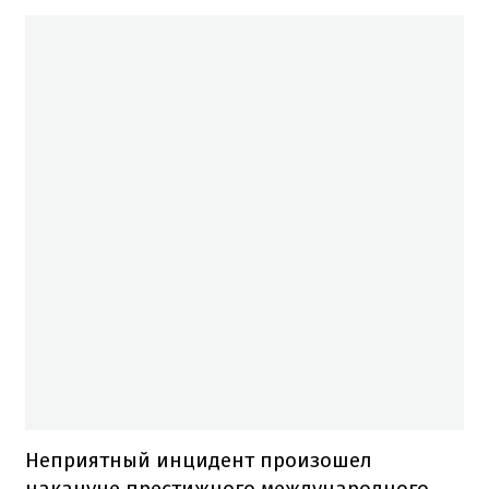
Неприятный инцидент произошел
накануне престижного международного