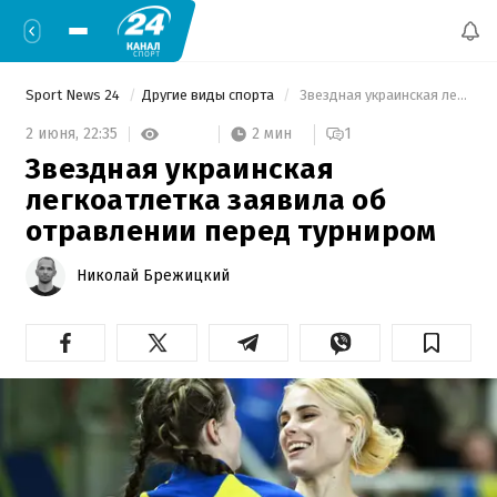
Sport News 24
Другие виды спорта
 Звездная украинская легкоатлетка заявила об отравлении перед турниром 
2 мин
2 июня,
22:35
1
Звездная украинская
легкоатлетка заявила об
отравлении перед турниром
Николай Брежицкий