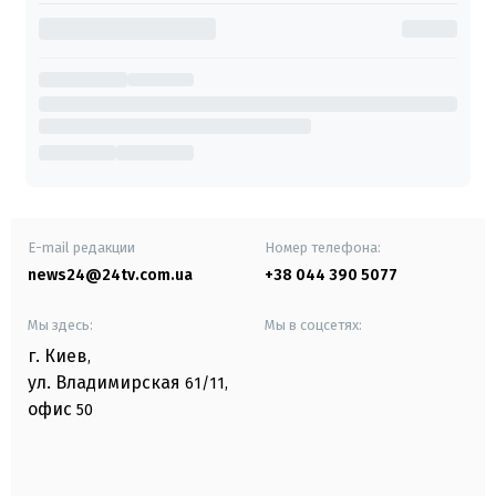
E-mail редакции
Номер телефона:
news24@24tv.com.ua
+38 044 390 5077
Мы здесь:
Мы в соцсетях:
г. Киев
,
ул. Владимирская
61/11,
офис
50