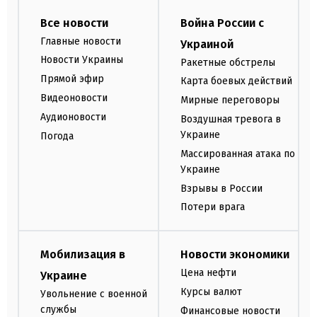
Все новости
Война России с
Главные новости
Украиной
Новости Украины
Ракетные обстрелы
Прямой эфир
Карта боевых действий
Видеоновости
Мирные переговоры
Аудионовости
Воздушная тревога в
Украине
Погода
Массированная атака по
Украине
Взрывы в России
Потери врага
Мобилизация в
Новости экономики
Цена нефти
Украине
Курсы валют
Увольнение с военной
службы
Финансовые новости