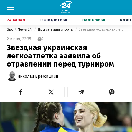
24 КАНАЛ
ГЕОПОЛИТИКА
ЭКОНОМИКА
БИЗНЕ
Sport News 24
Другие виды спорта
Звездная украинская легкоатлетка заявила об отравлении перед турниром
2 июня,
22:35
2
Звездная украинская
легкоатлетка заявила об
отравлении перед турниром
Николай Брежицкий