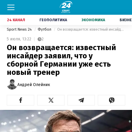
24 КАНАЛ
ГЕОПОЛИТИКА
ЭКОНОМИКА
БИЗНЕ
Sport News 24
Футбол
Он возвращается: известный инсайдер заявил, что у сборной Германии уже есть новый тренер
5 июля,
13:22
2
Он возвращается: известный
инсайдер заявил, что у
сборной Германии уже есть
новый тренер
Андрей Олейник