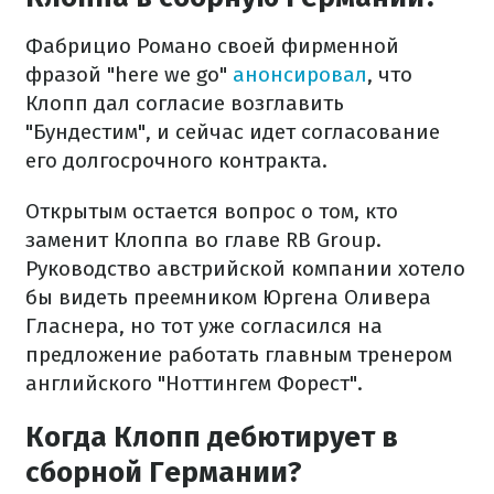
Фабрицио Романо своей фирменной
фразой "here we go"
анонсировал
, что
Клопп дал согласие возглавить
"Бундестим", и сейчас идет согласование
его долгосрочного контракта.
Открытым остается вопрос о том, кто
заменит Клоппа во главе RB Group.
Руководство австрийской компании хотело
бы видеть преемником Юргена Оливера
Гласнера, но тот уже согласился на
предложение работать главным тренером
английского "Ноттингем Форест".
Когда Клопп дебютирует в
сборной Германии?