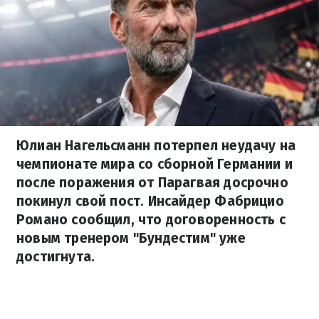
Юлиан Нагельсманн потерпел неудачу на
чемпионате мира со сборной Германии и
после поражения от Парагвая досрочно
покинул свой пост. Инсайдер Фабрицио
Романо сообщил, что договоренность с
новым тренером "Бундестим" уже
достигнута.