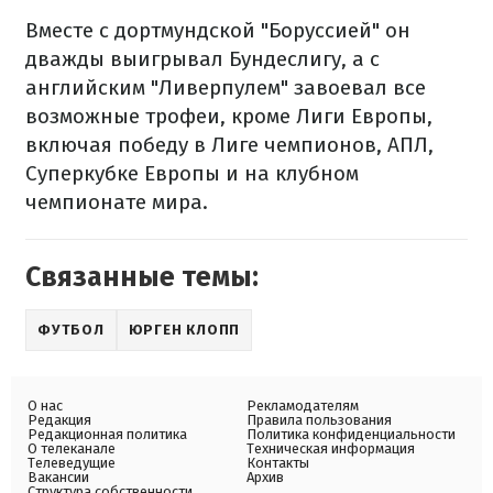
Вместе с дортмундской "Боруссией" он
дважды выигрывал Бундеслигу, а с
английским "Ливерпулем" завоевал все
возможные трофеи, кроме Лиги Европы,
включая победу в Лиге чемпионов, АПЛ,
Суперкубке Европы и на клубном
чемпионате мира.
Связанные темы:
ФУТБОЛ
ЮРГЕН КЛОПП
О нас
Рекламодателям
Редакция
Правила пользования
Редакционная политика
Политика конфиденциальности
О телеканале
Техническая информация
Телеведущие
Контакты
Вакансии
Архив
Структура собственности