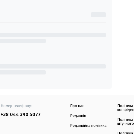
Номер телефону:
Про нас
Політика
конфіден
+38 044 390 5077
Редакція
Політика
штучного
Редакційна політика
Політика