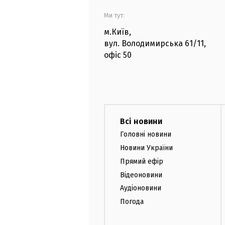
Ми тут:
м.Київ
,
вул. Володимирська
61/11,
офіс
50
Всі новини
Головні новини
Новини України
Прямий ефір
Відеоновини
Аудіоновини
Погода