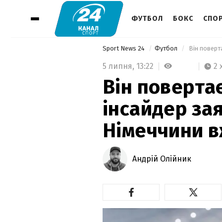
ФУТБОЛ
БОКС
СПОР
Sport News 24
Футбол
5 липня,
13:22
2 
Він поверта
інсайдер зая
Німеччини в
Андрій Олійник