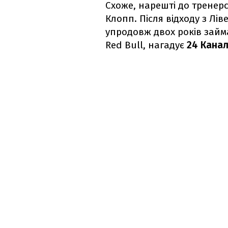
Схоже, нарешті до тренерс
Клопп. Після відходу з Лі
упродовж двох років займ
Red Bull, нагадує
24 Кана