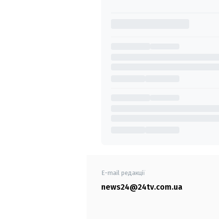
E-mail редакції
news24@24tv.com.ua