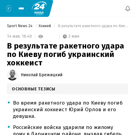
Sport News 24
Хоккей
 В результате ракетного удара по Киеву погиб украинский хоккеист 
2 мин
14 мая,
16:40
В результате ракетного удара
по Киеву погиб украинский
хоккеист
Николай Брежицкий
ОСНОВНЫЕ ТЕЗИСЫ
Во время ракетного удара по Киеву погиб
украинский хоккеист Юрий Орлов и его
девушка.
Российские войска ударили по жилому
дому в Дарницком районе, вызвав гибель