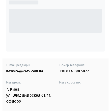
E-mail редакции
Номер телефона:
news24@24tv.com.ua
+38 044 390 5077
Мы здесь:
Мы в соцсетях:
г. Киев
,
ул. Владимирская
61/11,
офис
50