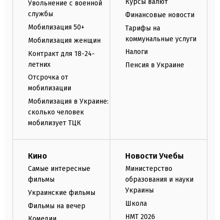
Курсы валют
Увольнение с военной
службы
Финансовые новости
Мобилизация 50+
Тарифы на
коммунальные услуги
Мобилизация женщин
Налоги
Контракт для 18-24-
летних
Пенсия в Украине
Отсрочка от
мобилизации
Мобилизация в Украине:
сколько человек
мобилизует ТЦК
Кино
Новости Учебы
Самые интересные
Министерство
фильмы
образования и науки
Украины
Украинские фильмы
Школа
Фильмы на вечер
НМТ 2026
Комедии