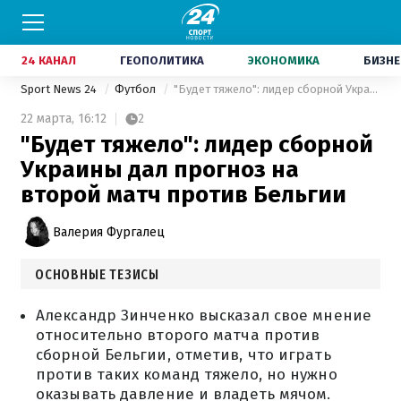
24 КАНАЛ
ГЕОПОЛИТИКА
ЭКОНОМИКА
БИЗНЕ
Sport News 24
Футбол
"Будет тяжело": лидер сборной Украины дал прогноз на второй матч против Бельгии
22 марта,
16:12
2
"Будет тяжело": лидер сборной
Украины дал прогноз на
второй матч против Бельгии
Валерия Фургалец
ОСНОВНЫЕ ТЕЗИСЫ
Александр Зинченко высказал свое мнение
относительно второго матча против
сборной Бельгии, отметив, что играть
против таких команд тяжело, но нужно
оказывать давление и владеть мячом.