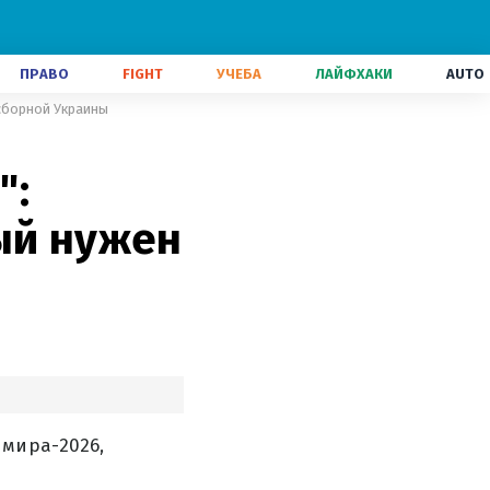
ПРАВО
FIGHT
УЧЕБА
ЛАЙФХАКИ
AUTO
 сборной Украины
":
ый нужен
 мира-2026,