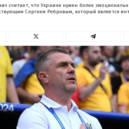
вич считает, что Украине нужен более эмоциональн
ствующим Сергеем Ребровым, который является ин