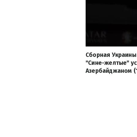
Сборная Украины 
"Сине-желтые" ус
Азербайджаном (1