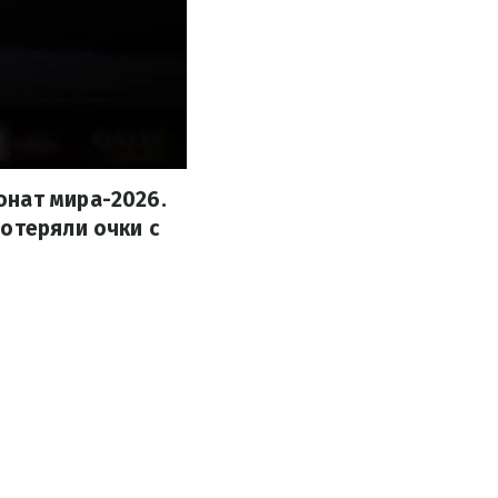
онат мира-2026.
отеряли очки с