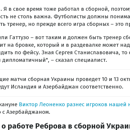
н. Я в свое время тоже работал в сборной, поэто
ость не столь важна. Футболисты должны понима
ть тренер, но прежде всего игра сборных – это п
ули Гаттузо – вот таким и должен быть тренер сб
ит на бровке, который и в раздевалке может над
ядить по фейсу. Зная Сергея Станиславовича, то 
 дипломатичный", – сказал специалист.
щие матчи сборная Украины проведет 10 и 13 ок
удут Исландия и Азербайджан соответственно.
акануне
Виктор Леоненко разнес игроков нашей
 с Азербайджаном.
 о работе Реброва в сборной Укра