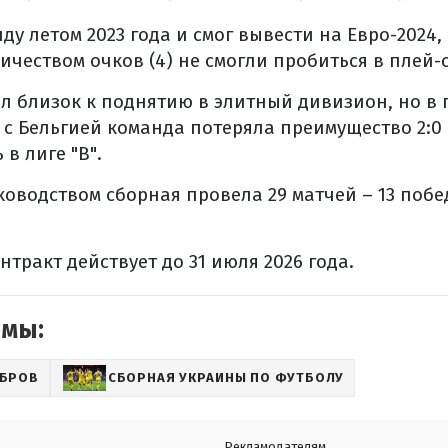
ду летом 2023 года и смог вывести на Евро-2024,
ичеством очков (4) не смогли пробиться в плей-
л близок к поднятию в элитный дивизион, но в
с Бельгией команда потеряла преимущество 2:0
 в лиге "B".
ководством сборная провела 29 матчей – 13 побе
тракт действует до 31 июля 2026 года.
емы:
ЕБРОВ
СБОРНАЯ УКРАИНЫ ПО ФУТБОЛУ
Рекламодателям