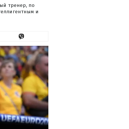
ый тренер, по
теллигентным и