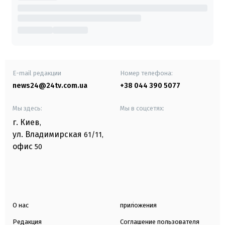
E-mail редакции
Номер телефона:
news24@24tv.com.ua
+38 044 390 5077
Мы здесь:
Мы в соцсетях:
г. Киев
,
ул. Владимирская
61/11,
офис
50
О нас
приложения
Редакция
Соглашение пользователя