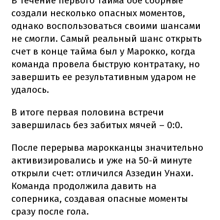
В течение первого тайма обе сборные
создали несколько опасных моментов,
однако воспользоваться своими шансами
не смогли. Самый реальный шанс открыть
счет в конце тайма был у Марокко, когда
команда провела быструю контратаку, но
завершить ее результативным ударом не
удалось.
В итоге первая половина встречи
завершилась без забитых мячей – 0:0.
После перерыва марокканцы значительно
активизировались и уже на 50-й минуте
открыли счет: отличился Аззедин Унахи.
Команда продолжила давить на
соперника, создавая опасные моменты
сразу после гола.