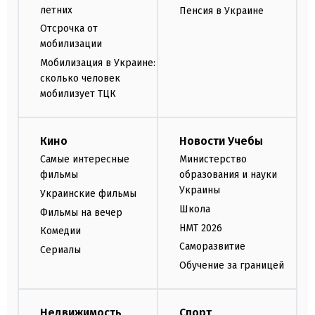
летних
Пенсия в Украине
Отсрочка от
мобилизации
Мобилизация в Украине:
сколько человек
мобилизует ТЦК
Кино
Новости Учебы
Самые интересные
Министерство
фильмы
образования и науки
Украины
Украинские фильмы
Школа
Фильмы на вечер
НМТ 2026
Комедии
Саморазвитие
Сериалы
Обучение за границей
Недвижимость
Спорт