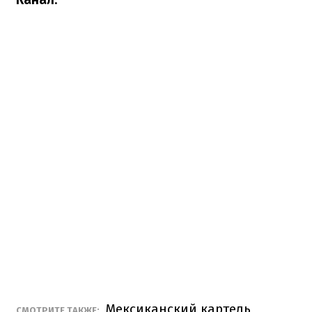
Мексиканский картель
СМОТРИТЕ ТАКЖЕ: