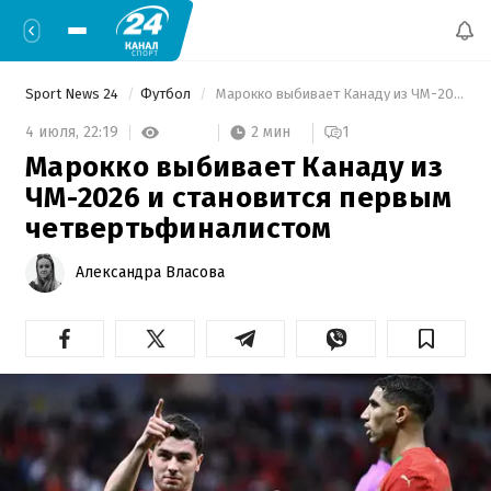
Sport News 24
Футбол
 Марокко выбивает Канаду из ЧМ-2026 и становится первым четвертьфиналистом 
2 мин
4 июля,
22:19
1
Марокко выбивает Канаду из
ЧМ-2026 и становится первым
четвертьфиналистом
Александра Власова