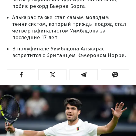
побив рекорд Бьерна Борга.
Алькарас также стал самым молодым
теннисистом, который трижды подряд стал
четвертьфиналистом Уимблдона за
последние 17 лет.
В полуфинале Уимблдона Алькарас
встретится с британцем Кэмероном Норри.