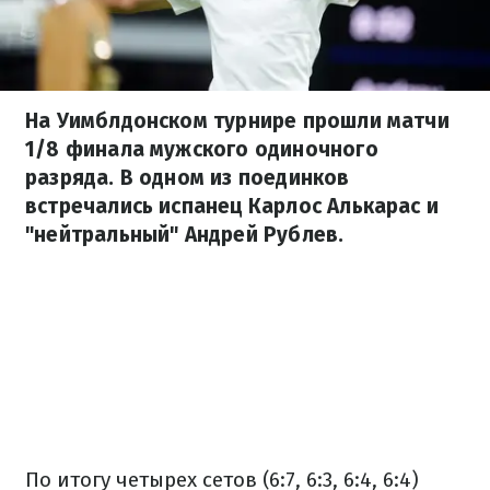
На Уимблдонском турнире прошли матчи
1/8 финала мужского одиночного
разряда. В одном из поединков
встречались испанец Карлос Алькарас и
"нейтральный" Андрей Рублев.
По итогу четырех сетов (6:7, 6:3, 6:4, 6:4)