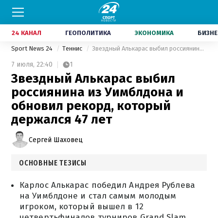
24 КАНАЛ
ГЕОПОЛИТИКА
ЭКОНОМИКА
БИЗНЕ
Sport News 24
Теннис
Звездный Алькарас выбил россиянина из Уимблдона и обновил рекорд, который держался 47 лет
7 июля,
22:40
1
Звездный Алькарас выбил
россиянина из Уимблдона и
обновил рекорд, который
держался 47 лет
Сергей Шаховец
ОСНОВНЫЕ ТЕЗИСЫ
Карлос Алькарас победил Андрея Рублева
на Уимблдоне и стал самым молодым
игроком, который вышел в 12
четвертьфиналов турниров Grand Slam,