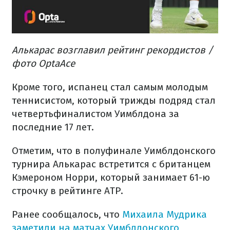
Алькарас возглавил рейтинг рекордистов /
фото OptaAce
Кроме того, испанец стал самым молодым
теннисистом, который трижды подряд стал
четвертьфиналистом Уимблдона за
последние 17 лет.
Отметим, что в полуфинале Уимблдонского
турнира Алькарас встретится с британцем
Кэмероном Норри, который занимает 61-ю
строчку в рейтинге АТР.
Ранее сообщалось, что
Михаила Мудрика
заметили на матчах Уимблдонского