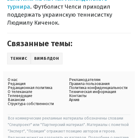
турнира
. Футболист Челси приходил
поддержать украинскую теннисистку
Людмилу Киченок.
Связанные темы:
ТЕННИС
ВИМБЛДОН
О нас
Рекламодателям
Редакция
Правила пользования
Редакционная политика
Политика конфиденциальности
О телеканале
Техническая информация
Телеведущие
Контакты
Вакансии
Архив
Структура собственности
Все коммерческие рекламные материалы обозначены словами
"Спецпроект" или "Партнерский материал". Материалы с пометкой
"Эксперт", "Позиция" отражают позицию авторов и героев.
Редакция может не разделять их взглядов. Подробнее о рекламе