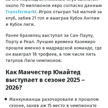
около 70 миллионов евро согласно данным
Transfermarkt
. Игрок отыграл 146 матчей за
клуб, забив 21 гол и выиграв Кубок Англии
и Кубок лиги.
Ранее бразилец выступал за Сан-Паулу,
Порту и Реал. Лучшие времена Каземиро
прошли именно в мадридской команде, где
он выиграл 18 трофеев, в том числе пять
титулов Лиги чемпионов.
Как Манчестер Юнайтед
выступает в сезоне 2025 –
2026?
Манкунианцы разочаровали в прошлом
сезоне, заняв аж 15 место в чемпионате