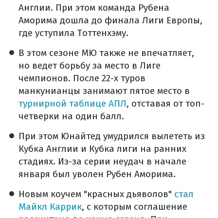
Англии. При этом команда Рубена
Аморима дошла до финала Лиги Европы,
где уступила Тоттенхэму.
В этом сезоне МЮ также не впечатляет,
но ведет борьбу за место в Лиге
чемпионов. После 22-х туров
манкунианцы занимают пятое место в
турнирной таблице АПЛ
, отставая от топ-
четверки на один балл.
При этом Юнайтед умудрился вылететь из
Кубка Англии и Кубка лиги на ранних
стадиях. Из-за серии неудач в начале
января был уволен Рубен Аморима.
Новым коучем "красных дьяволов"
стал
Майкл Каррик
, с которым соглашение