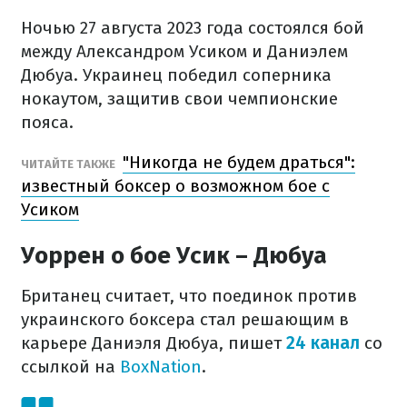
Ночью 27 августа 2023 года состоялся бой
между Александром Усиком и Даниэлем
Дюбуа. Украинец победил соперника
нокаутом, защитив свои чемпионские
пояса.
"Никогда не будем драться":
ЧИТАЙТЕ ТАКЖЕ
известный боксер о возможном бое с
Усиком
Уоррен о бое Усик – Дюбуа
Британец считает, что поединок против
украинского боксера стал решающим в
карьере Даниэля Дюбуа, пишет
24 канал
со
ссылкой на
BoxNation
.