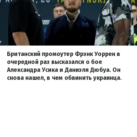
Британский промоутер Фрэнк Уоррен в
очередной раз высказался о бое
Александра Усика и Даниэля Дюбуа. Он
снова нашел, в чем обвинить украинца.