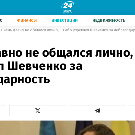
С
ФИНАНСЫ
ИНВЕСТИЦИИ
НЕДВИЖИМОСТЬ
Очень давно не общался лично, – Сабо упрекнул Шевченко за неблагода
вно не общался лично,
л Шевченко за
дарность