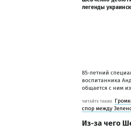
легенды украинс
85-летний специа
воспитанника Анд
общается с ним и
Громк
ЧИТАЙТЕ ТАКЖЕ
спор между Зелен
Из-за чего Ш