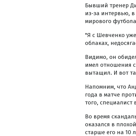
Бывший тренер Ди
из-за интервью, в
мирового футбола
"Я с Шевченко уже
облаках, недосяга
Видимо, он обидел
имел отношения с
вытащил. И вот та
Напомним, что Ан
года в матче прот
того, специалист 
Во время скандал
оказался в плохо
старше его на 10 