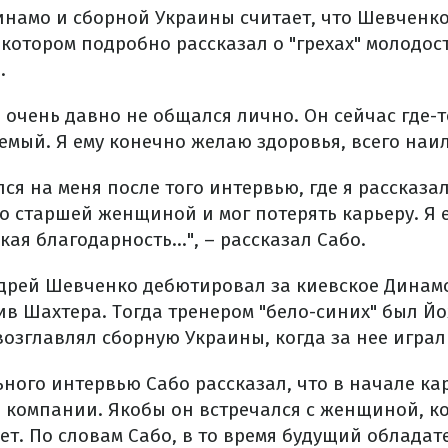
намо и сборной Украины считает, что Шевченко
 котором подробно рассказал о "грехах" молодос
.
 очень давно не общался лично. Он сейчас где-т
емый. Я ему конечно желаю здоровья, всего наил
ся на меня после того интервью, где я рассказал
о старшей женщиной и мог потерять карьеру. Я е
кая благодарность...", – рассказал Сабо.
дрей Шевченко дебютировал за киевское Динамо
ив Шахтера. Тогда тренером "бело-синих" был Й
возглавлял сборную Украины, когда за нее игра
ьного интервью Сабо рассказал, что в начале к
й компании. Якобы он встречался с женщиной, к
лет. По словам Сабо, в то время будущий обладат