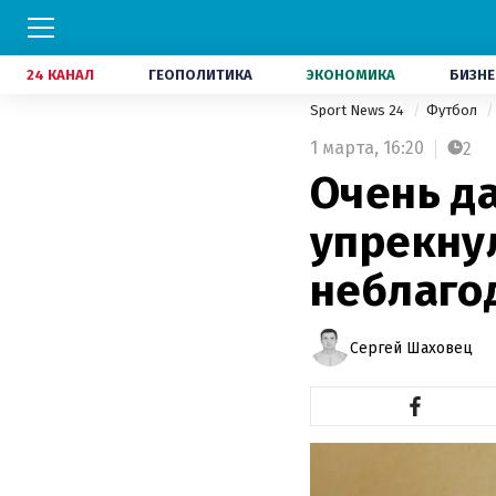
24 КАНАЛ
ГЕОПОЛИТИКА
ЭКОНОМИКА
БИЗНЕ
Sport News 24
Футбол
1 марта,
16:20
2
Очень да
упрекну
неблаго
Сергей Шаховец