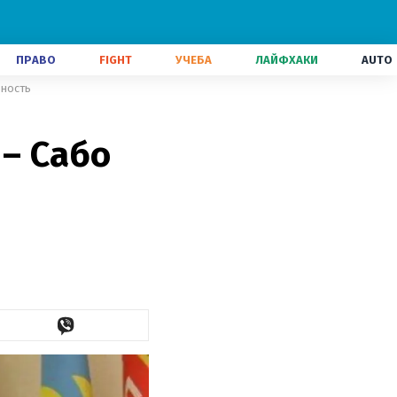
ПРАВО
FIGHT
УЧЕБА
ЛАЙФХАКИ
AUTO
рность
 – Сабо