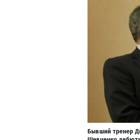
Бывший тренер Д
Шевченко дебюти