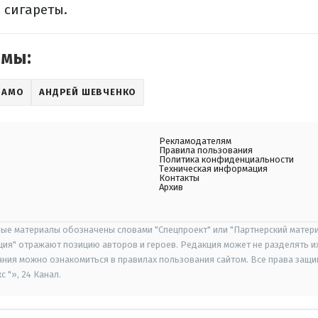
е сигареты.
емы:
НАМО
АНДРЕЙ ШЕВЧЕНКО
Рекламодателям
Правила пользования
Политика конфиденциальности
Техническая информация
Контакты
Архив
ые материалы обозначены словами "Спецпроект" или "Партнерский матери
иция" отражают позицию авторов и героев. Редакция может не разделять и
ания можно ознакомиться в правилах пользования сайтом. Все права защ
 "», 24 Канал.