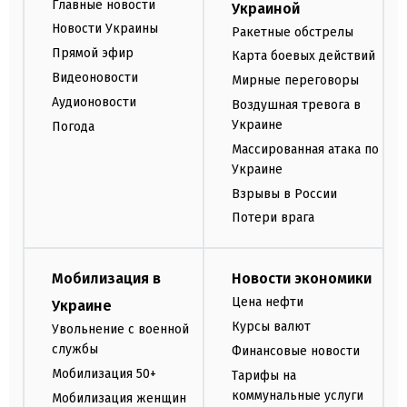
Главные новости
Украиной
Новости Украины
Ракетные обстрелы
Прямой эфир
Карта боевых действий
Видеоновости
Мирные переговоры
Аудионовости
Воздушная тревога в
Украине
Погода
Массированная атака по
Украине
Взрывы в России
Потери врага
Мобилизация в
Новости экономики
Цена нефти
Украине
Курсы валют
Увольнение с военной
службы
Финансовые новости
Мобилизация 50+
Тарифы на
коммунальные услуги
Мобилизация женщин