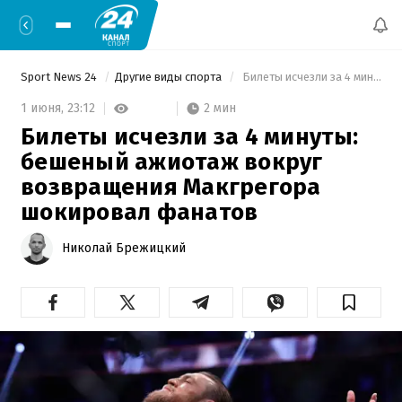
Sport News 24
Другие виды спорта
 Билеты исчезли за 4 минуты: бешеный ажиотаж вокруг возвращения Макгрегора шокировал фанатов 
2 мин
1 июня,
23:12
Билеты исчезли за 4 минуты:
бешеный ажиотаж вокруг
возвращения Макгрегора
шокировал фанатов
Николай Брежицкий