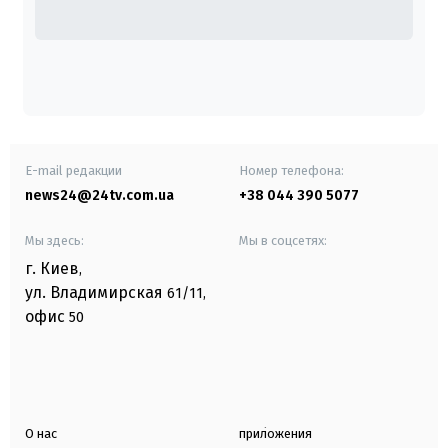
E-mail редакции
Номер телефона:
news24@24tv.com.ua
+38 044 390 5077
Мы здесь:
Мы в соцсетях:
г. Киев
,
ул. Владимирская
61/11,
офис
50
О нас
приложения