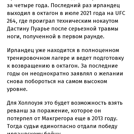
за четыре года. Последний раз ирландец
выходил в октагон в июле 2021 года на UFC
264, где проиграл техническим нокаутом
Дастину Пуарье после серьезной травмы
ноги, полученной в первом раунде.
Ирландец уже находится в полноценном
тренировочном лагере и ведет подготовку
к возвращению в октагон. За последние
годы он неоднократно заявлял о желании
снова побороться на самом высоком
уровне.
Для Холлоуэя это будет возможность взять
реванш за поражение, которое он
потерпел от Макгрегора еще в 2013 году.
Тогда судьи единогласно отдали победу
ирландскому бойцу.