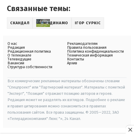
Связанные темы:
СКАНДАЛ
ДИНАМО
ІГОР СУРКІС
О нас
Рекламодателям
Редакция
Правила пользования
Редакционная политика
Политика конфиденциальности
О телеканале
Техническая информация
Телеведущие
Контакты
Вакансии
Архив
Структура собственности
Все коммерческие рекламные материалы обозначены словами
"Спецпроект" или "Партнерский материал". Материалы с пометкой
"Эксперт", "Позиция" отражают позицию авторов и героев.
Редакция может не разделять их взглядов. Подробнее о рекламе
и правил цитирования можно ознакомиться в правилах
пользования сайтом. Все права защищены. © 2005—2022, ЗАО
«Телерадиокомпания" Люкс "», 24 Канал.