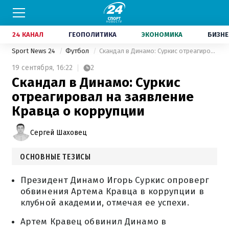
24 КАНАЛ
ГЕОПОЛИТИКА
ЭКОНОМИКА
БИЗНЕ
Sport News 24
Футбол
Скандал в Динамо: Суркис отреагировал на заявление Кравца о коррупции
19 сентября,
16:22
2
Скандал в Динамо: Суркис
отреагировал на заявление
Кравца о коррупции
Сергей Шаховец
ОСНОВНЫЕ ТЕЗИСЫ
Президент Динамо Игорь Суркис опроверг
обвинения Артема Кравца в коррупции в
клубной академии, отмечая ее успехи.
Артем Кравец обвинил Динамо в