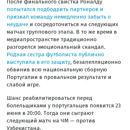
После финального свистка Роналду
попытался подбодрить партнеров и
призвал команду немедленно забыть о
неудаче
и сосредоточиться на следующих
матчах группового этапа. В то же время в
медиапространстве традиционно
разгорелся эмоциональный скандал.
Родная сестра футболиста публично
выступила в его защиту
, безапелляционно
обвинив всю национальную сборную
Португалии в провальном результате и
слабой игре.
Шанс реабилитироваться перед
болельщиками у португальцев появится 23
июня в 20:00. Тогда они сыграют
следующий матч на ЧМ — против
Узбекистана.