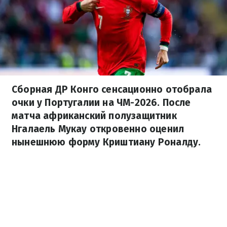
Сборная ДР Конго сенсационно отобрала
очки у Португалии на ЧМ-2026. После
матча африканский полузащитник
Нгалаель Мукау откровенно оценил
нынешнюю форму Криштиану Роналду.