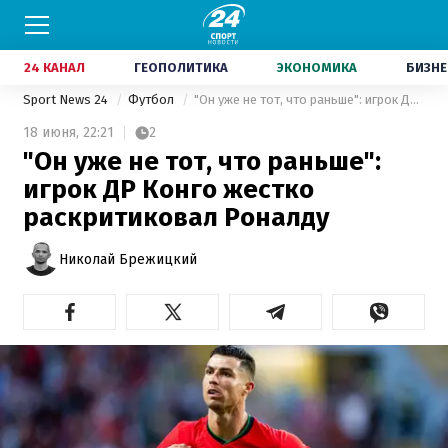
24 КАНАЛ
ГЕОПОЛИТИКА
ЭКОНОМИКА
БИЗНЕ
Sport News 24
Футбол
"Он уже не тот, что раньше": игрок ДР Конго жестко раскритиковал Роналду
18 июня,
22:21
2
"Он уже не тот, что раньше":
игрок ДР Конго жестко
раскритиковал Роналду
Николай Брежицкий