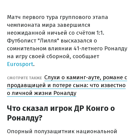
Матч первого тура группового этапа
чемпионата мира завершился
неожиданной ничьей со счётом 1:1.
Футболист "Лилля" высказался о
сомнительном влиянии 41-летнего Роналду
на игру своей сборной, сообщает
Eurosport
.
Слухи о каминг-ауте, романе с
СМОТРИТЕ ТАКЖЕ
продавщицей и потере сына: что известно
о личной жизни Роналду
Что сказал игрок ДР Конго о
Роналду?
Опорный полузащитник национальной