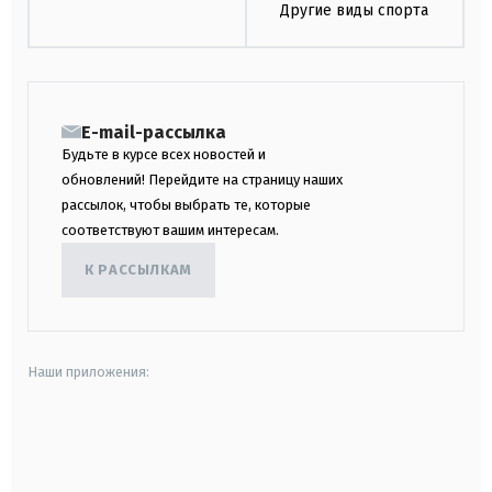
Другие виды спорта
E-mail-рассылка
Будьте в курсе всех новостей и
обновлений! Перейдите на страницу наших
рассылок, чтобы выбрать те, которые
соответствуют вашим интересам.
К РАССЫЛКАМ
Наши приложения:
android
apple