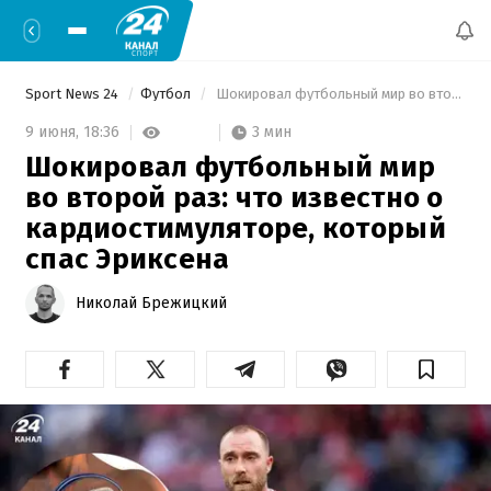
Sport News 24
Футбол
 Шокировал футбольный мир во второй раз: что известно о кардиостимуляторе, который спас Эриксена 
3 мин
9 июня,
18:36
Шокировал футбольный мир
во второй раз: что известно о
кардиостимуляторе, который
спас Эриксена
Николай Брежицкий