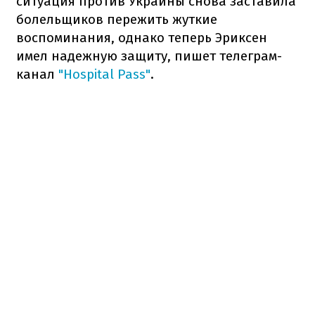
ситуация против Украины снова заставила
болельщиков пережить жуткие
воспоминания, однако теперь Эриксен
имел надежную защиту, пишет телеграм-
канал
"Hospital Pass"
.