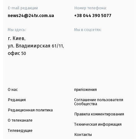
E-mail редакции
Номер телефона:
news24@24tv.com.ua
+38 044 390 5077
Мы здесь:
Мы в соцсетях:
г. Киев
,
ул. Владимирская
61/11,
офис
50
О нас
приложения
Редакция
Соглашение пользователя
Сообщества
Редакционная политика
Правила комментирования
О телеканале
Техническая информация
Телеведущие
Контакты