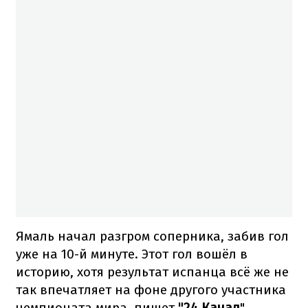
Ямаль начал разгром соперника, забив гол
уже на 10-й минуте. Этот гол вошёл в
историю, хотя результат испанца всё же не
так впечатляет на фоне другого участника
чемпионата мира, пишет
"24 Канал
".