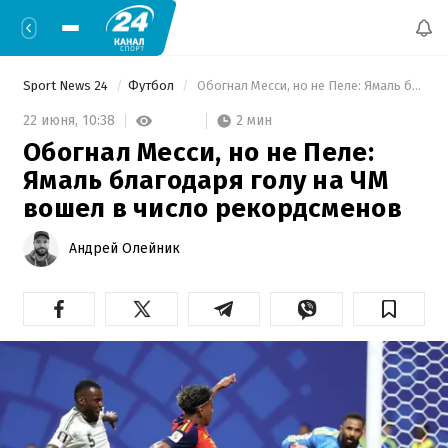
Sport News 24
Футбол
 Обогнал Месси, но не Пеле: Ямаль благодаря голу на ЧМ вошел в число рекордсменов 
2 мин
22 июня,
10:38
Обогнал Месси, но не Пеле:
Ямаль благодаря голу на ЧМ
вошел в число рекордсменов
Андрей Олейник