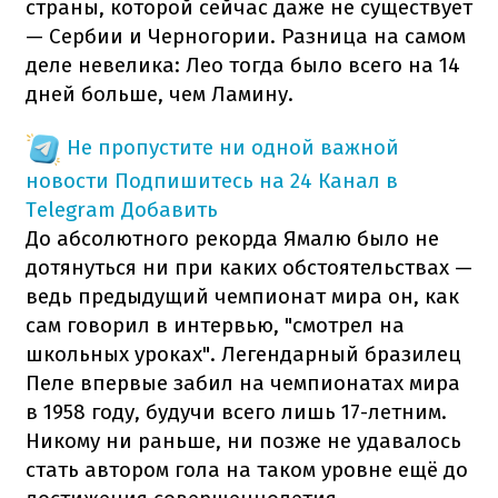
страны, которой сейчас даже не существует
— Сербии и Черногории. Разница на самом
деле невелика: Лео тогда было всего на 14
дней больше, чем Ламину.
Не пропустите ни одной важной
новости
Подпишитесь на 24 Канал в
Telegram
Добавить
До абсолютного рекорда Ямалю было не
дотянуться ни при каких обстоятельствах —
ведь предыдущий чемпионат мира он, как
сам говорил в интервью, "смотрел на
школьных уроках". Легендарный бразилец
Пеле впервые забил на чемпионатах мира
в 1958 году, будучи всего лишь 17-летним.
Никому ни раньше, ни позже не удавалось
стать автором гола на таком уровне ещё до