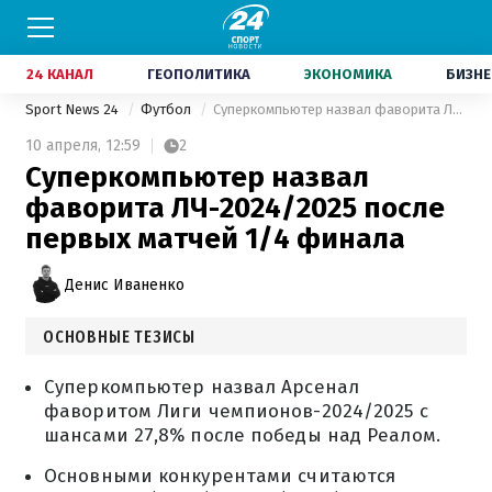
24 КАНАЛ
ГЕОПОЛИТИКА
ЭКОНОМИКА
БИЗНЕ
Sport News 24
Футбол
Суперкомпьютер назвал фаворита ЛЧ-2024/2025 после первых матчей 1/4 финала
10 апреля,
12:59
2
Суперкомпьютер назвал
фаворита ЛЧ-2024/2025 после
первых матчей 1/4 финала
Денис Иваненко
ОСНОВНЫЕ ТЕЗИСЫ
Суперкомпьютер назвал Арсенал
фаворитом Лиги чемпионов-2024/2025 с
шансами 27,8% после победы над Реалом.
Основными конкурентами считаются