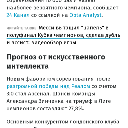
соревнования 10 000 раз и назвал
наиболее вероятного чемпиона, сообщает
24 Канал
со ссылкой на
Opta Analyst
.
Месси вытащил "цапель" в
ЧИТАЙТЕ ТАКЖЕ
полуфинал Кубка чемпионов, сделав дубль
и ассист: видеообзор игры
Прогноз от искусственного
интеллекта
Новым фаворитом соревнования после
разгромной победы над Реалом
со счетом
3:0 стал Арсенал. Шансы команды
Александра Зинченка на триумф в Лиге
чемпионов составляют 27,8%.
Основным конкурентом лондонского клуба