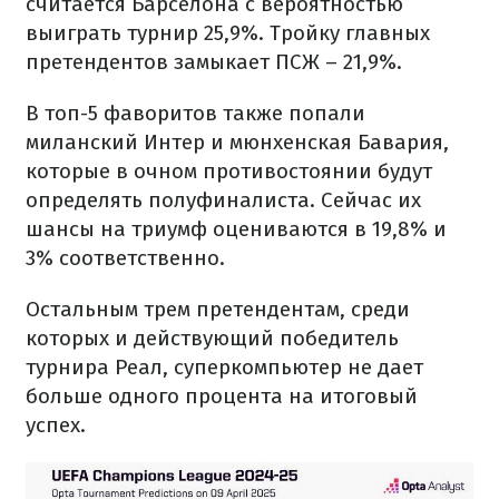
считается Барселона с вероятностью
выиграть турнир 25,9%. Тройку главных
претендентов замыкает ПСЖ – 21,9%.
В топ-5 фаворитов также попали
миланский Интер и мюнхенская Бавария,
которые в очном противостоянии будут
определять полуфиналиста. Сейчас их
шансы на триумф оцениваются в 19,8% и
3% соответственно.
Остальным трем претендентам, среди
которых и действующий победитель
турнира Реал, суперкомпьютер не дает
больше одного процента на итоговый
успех.